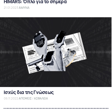
HIMARS: Όπλο για το σήμερα
21.01.2023
ΑΜΥΝΑ
Ισχύς δια της Γνώσεως
06.11.2022
ΑΠΟΨΕΙΣ
/
ΑΣΦΑΛΕΙΑ