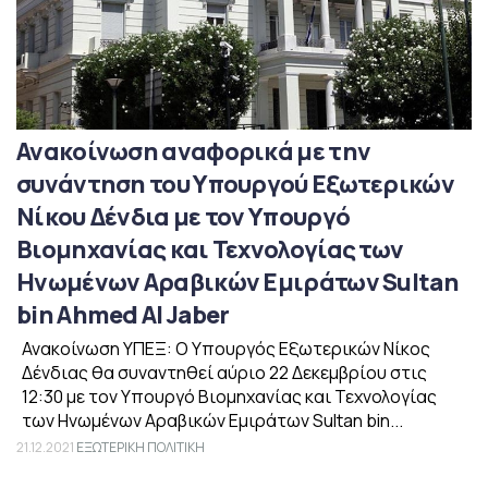
Ανακοίνωση αναφορικά με την
συνάντηση του Υπουργού Εξωτερικών
Νίκου Δένδια με τον Υπουργό
Βιομηχανίας και Τεχνολογίας των
Ηνωμένων Αραβικών Εμιράτων Sultan
bin Ahmed Al Jaber
Ανακοίνωση ΥΠΕΞ: Ο Υπουργός Εξωτερικών Νίκος
Δένδιας θα συναντηθεί αύριο 22 Δεκεμβρίου στις
12:30 με τον Υπουργό Βιομηχανίας και Τεχνολογίας
των Ηνωμένων Αραβικών Εμιράτων Sultan bin...
21.12.2021
ΕΞΩΤΕΡΙΚΗ ΠΟΛΙΤΙΚΗ