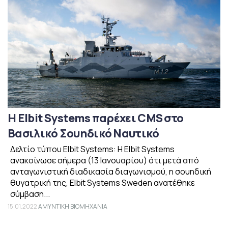
Η Elbit Systems παρέχει CMS στο
Βασιλικό Σουηδικό Ναυτικό
Δελτίο τύπου Elbit Systems: Η Elbit Systems
ανακοίνωσε σήμερα (13 Ιανουαρίου) ότι μετά από
ανταγωνιστική διαδικασία διαγωνισμού, η σουηδική
θυγατρική της, Elbit Systems Sweden ανατέθηκε
σύμβαση...
15.01.2022
ΑΜΥΝΤΙΚΗ ΒΙΟΜΗΧΑΝΙΑ