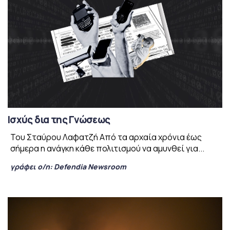
Ισχύς δια της Γνώσεως
Του Σταύρου Λαφατζή Από τα αρχαία χρόνια έως
σήμερα η ανάγκη κάθε πολιτισμού να αμυνθεί για...
γράφει ο/η:
Defendia Newsroom