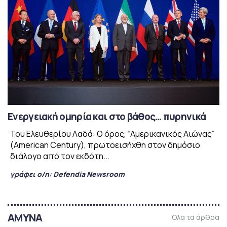
Ενεργειακή ομηρία και στο βάθος… πυρηνικά
Του Ελευθερίου Λαδά: Ο όρος, “Αμερικανικός Αιώνας”
(American Century), πρωτοεισήχθη στον δημόσιο
διάλογο από τον εκδότη...
γράφει ο/η:
Defendia Newsroom
ΑΜΥΝΑ
Όλα τα άρθρα