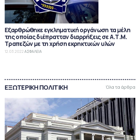
Εξαρθρώθηκε εγκληματική οργάνωση τα μέλη
της οποίας διέπρατταν διαρρήξεις σε Α.Τ.Μ.
Τραπεζών με τη χρήση εκρηκτικών υλών
12.03.2022
ΑΣΦΑΛΕΙΑ
ΕΞΩΤΕΡΙΚΗ ΠΟΛΙΤΙΚΗ
Όλα τα άρθρα