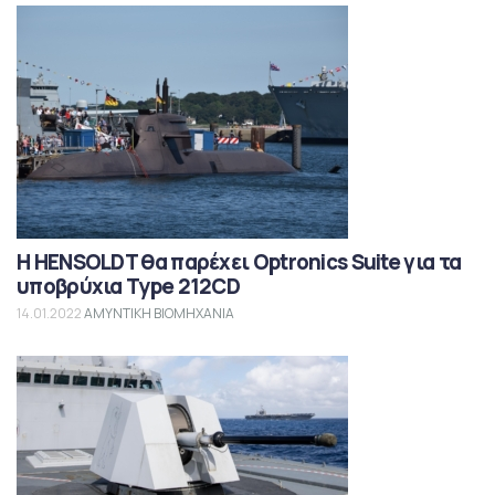
Η HENSOLDT θα παρέχει Optronics Suite για τα
υποβρύχια Type 212CD
14.01.2022
ΑΜΥΝΤΙΚΗ ΒΙΟΜΗΧΑΝΙΑ