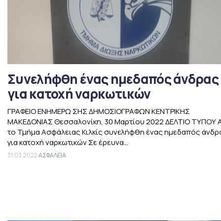
Συνελήφθη ένας ημεδαπός άνδρας
για κατοχή ναρκωτικών
ΓΡΑΦΕΙΟ ΕΝΗΜΕΡΩ ΣΗΣ ΔΗΜΟΣΙΟΓΡΑΦΩΝ ΚΕΝΤΡΙΚΗΣ
ΜΑΚΕΔΟΝΙΑΣ Θεσσαλονίκη, 30 Μαρτίου 2022 ΔΕΛΤΙΟ ΤΥΠΟΥ 
το Τμήμα Ασφάλειας Κιλκίς συνελήφθη ένας ημεδαπός άνδρ
για κατοχή ναρκωτικών Σε έρευνα...
31.03.2022
ΑΣΦΑΛΕΙΑ