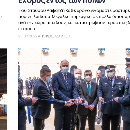
Εχθρός εντός των πυλών
Του Σταύρου Λαφατζή Κάθε χρόνο γινόμαστε μάρτυρε
ό
πύρινη λαίλαπα. Μεγάλες πυρκαγιές σε πολλά διάσπα
ανά την χώρα απειλούν, και καταστρέφουν τεράστιες 
εκτάσεις...
26.08.2022
ΑΠΟΨΕΙΣ
,
ΑΣΦΑΛΕΙΑ