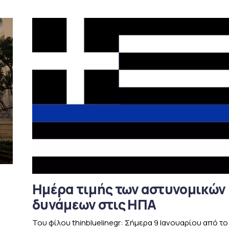
Ημέρα τιμής των αστυνομικών
δυνάμεων στις ΗΠΑ
Του φίλου thinbluelinegr: Σήμερα 9 Ιανουαρίου από το 