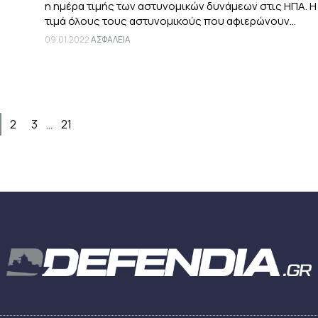
η ημέρα τιμής των αστυνομικών δυνάμεων στις ΗΠΑ. Η
τιμά όλους τους αστυνομικούς που αφιερώνουν...
09.01.2022
ΑΣΦΑΛΕΙΑ
2
3
…
21