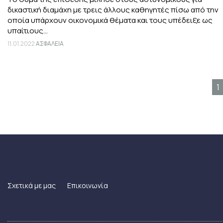
δικαστική διαμάχη με τρεις άλλους καθηγητές πίσω από την
οποία υπάρχουν οικονομικά θέματα και τους υπέδειξε ως
υπαίτιους...
11.01.2022
ΑΣΦΑΛΕΙΑ
1
Σχετικά με μας
Επικοινωνία