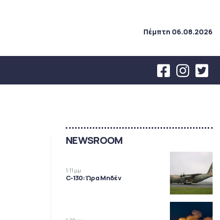
Πέμπτη 06.08.2026
NEWSROOM
1:11 μμ
C-130: Ώρα Μηδέν