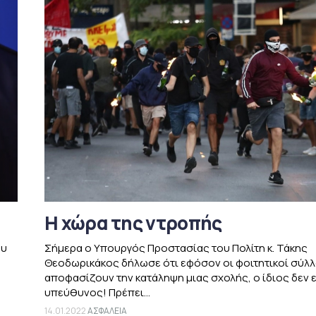
Η χώρα της ντροπής
ου
Σήμερα ο Υπουργός Προστασίας του Πολίτη κ. Τάκης
Θεοδωρικάκος δήλωσε ότι εφόσον οι φοιτητικοί σύλλ
αποφασίζουν την κατάληψη μιας σχολής, ο ίδιος δεν ε
υπεύθυνος! Πρέπει...
14.01.2022
ΑΣΦΑΛΕΙΑ