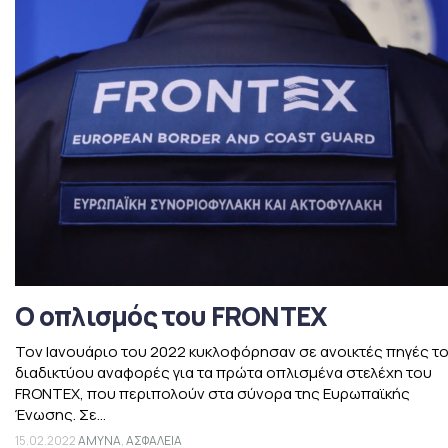
Ο οπλισμός του FRONTEX
Τον Ιανουάριο του 2022 κυκλοφόρησαν σε ανοικτές πηγές τ
διαδικτύου αναφορές για τα πρώτα οπλισμένα στελέχη του
FRONTEX, που περιπολούν στα σύνορα της Ευρωπαϊκής
Ένωσης. Σε...
15.02.2022
ΑΜΥΝΑ
,
ΑΣΦΑΛΕΙΑ