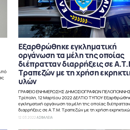
Εξαρθρώθηκε εγκληματική
οργάνωση τα μέλη της οποίας
διέπρατταν διαρρήξεις σε Α.Τ.
Τραπεζών με τη χρήση εκρηκτ
Από
ας
υλών
ΓΡΑΦΕΙΟ ΕΝΗΜΕΡΩΣΗΣ ΔΗΜΟΣΙΟΓΡΑΦΩΝ ΠΕΛΟΠΟΝΝΗ
Τρίπολη, 12 Μαρτίου 2022 ΔΕΛΤΙΟ ΤΥΠΟΥ Εξαρθρώθη
εγκληματική οργάνωση τα μέλη της οποίας διέπραττα
διαρρήξεις σε Α.Τ.Μ. Τραπεζών με τη χρήση εκρηκτικών
12.03.2022
ΑΣΦΑΛΕΙΑ