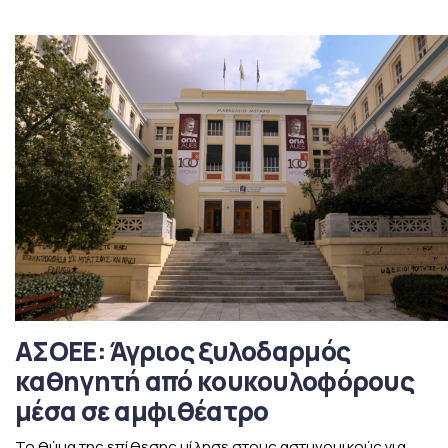
ΑΣΟΕΕ: Άγριος ξυλοδαρμός
καθηγητή από κουκουλοφόρους
μέσα σε αμφιθέατρο
Το θύμα της επίθεσης μίλησε στους αστυνομικούς για