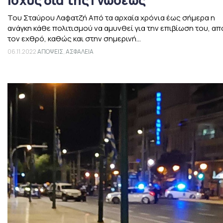
Ισχύς δια της Γνώσεως
Του Σταύρου Λαφατζή Από τα αρχαία χρόνια έως σήμερα η
ανάγκη κάθε πολιτισμού να αμυνθεί για την επιβίωση του, απ
τον εχθρό, καθώς και στην σημερινή...
06.11.2022
ΑΠΟΨΕΙΣ
,
ΑΣΦΑΛΕΙΑ