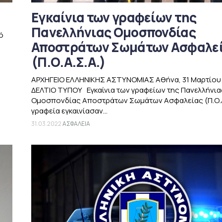
Εγκαίνια των γραφείων της
Πανελλήνιας Ομοσπονδίας
ό
Αποστράτων Σωμάτων Ασφαλε
(Π.Ο.Α.Σ.Α.)
ΑΡΧΗΓΕΙΟ ΕΛΛΗΝΙΚΗΣ ΑΣΤΥΝΟΜΙΑΣ Αθήνα, 31 Μαρτίο
ΔΕΛΤΙΟ ΤΥΠΟΥ Εγκαίνια των γραφείων της Πανελλήνια
Ομοσπονδίας Αποστράτων Σωμάτων Ασφαλείας (Π.Ο.Α
γραφεία εγκαινίασαν...
31.03.2022
ΑΣΦΑΛΕΙΑ