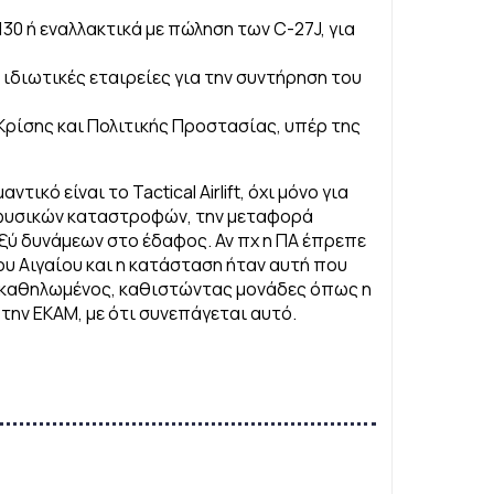
30 ή εναλλακτικά με πώληση των C-27J, για
ιδιωτικές εταιρείες για την συντήρηση του
ρίσης και Πολιτικής Προστασίας, υπέρ της
κό είναι το Tactical Airlift, όχι μόνο για
η φυσικών καταστροφών, την μεταφορά
ξύ δυνάμεων στο έδαφος. Αν πχ η ΠΑ έπρεπε
ου Αιγαίου και η κατάσταση ήταν αυτή που
αν καθηλωμένος, καθιστώντας μονάδες όπως η
την ΕΚΑΜ, με ότι συνεπάγεται αυτό.