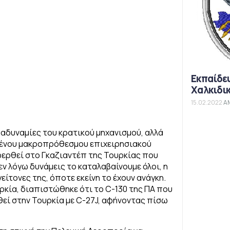
Εκπαίδε
Χαλκιδι
15.02.2022
Α
 αδυναμίες του κρατικού μηχανισμού, αλλά
μένου μακροπρόθεσμου επιχειρησιακού
αφερθεί στο Γκαζιαντέπ της Τουρκίας που
εν λόγω δυνάμεις το καταλαβαίνουμε όλοι, η
είτονες της, όποτε εκείνη το έχουν ανάγκη.
ρκία, διαπιστώθηκε ότι το C-130 της ΠΑ που
ρθεί στην Τουρκία με C-27J, αφήνοντας πίσω