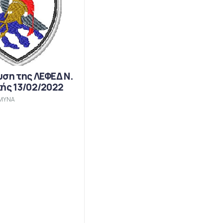
υση της ΛΕΦΕΔ Ν.
κής 13/02/2022
ΜΥΝΑ