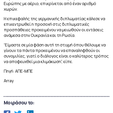
Ευρώπης με αέριο, επικρίνεται από έναν αριθμό
χωρών.
Η επικεφαλής της γερμανικής διπλωματίας κάλεσε να
επικεντρωθεί η προσοχή στις διπλωματικές
προσπάθειες προκειμένου να μειωθούν οι εντάσεις
ανάμεσα στην Ουκρανία και τη Ρωσία.
“Είμαστε σε μία φάση αυτή τη στιγμή όπου θέλουμε να
γίνουν τα πάντα προκειμένου να επαναληφθούν οι
συνομιλίες, γιατί ο διάλογος είναι ο καλύτερος τρόπος
να αποφευχθεί μια κλιμάκωση”, είπε.
Πηγή: ΑΠΕ-ΜΠΕ
Array
Μοιράσου το: