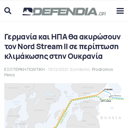
Γερμανία και ΗΠΑ θα ακυρώσουν
τον Nord Stream II σε περίπτωση
κλιμάκωσης στην Ουκρανία
ΕΞΩΤΕΡΙΚΗ ΠΟΛΙΤΙΚΗ
- 13/12/2021. Συντάκτης:
Prodromos
Peios