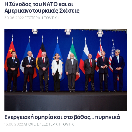
Η Σύνοδος του ΝΑΤΟ και οι
Αμερικανοτουρκικές Σχέσεις
30.06.2022
ΕΞΩΤΕΡΙΚΗ ΠΟΛΙΤΙΚΗ
Ενεργειακή ομηρία και στο βάθος… πυρηνικά
18.06.2022
ΑΠΟΨΕΙΣ
/
ΕΞΩΤΕΡΙΚΗ ΠΟΛΙΤΙΚΗ