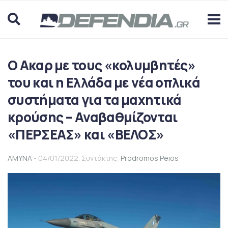
O Ακαρ με τους «κολυμβητές»
του και η Ελλάδα με νέα οπλικά
συστήματα για τα μαχητικά
κρούσης – Αναβαθμίζονται
«ΠΕΡΣΕΑΣ» και «ΒΕΛΟΣ»
ΑΜΥΝΑ
- 04/01/2022. Συντάκτης:
Prodromos Peios