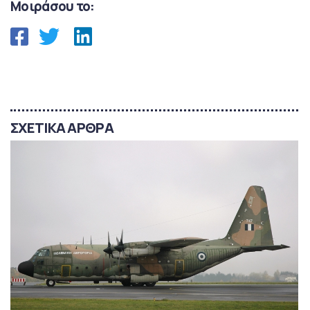
Μοιράσου το:
ΣΧΕΤΙΚΑ ΑΡΘΡΑ