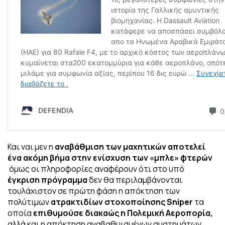
Και ναι μεν η
αναβάθμιση των μαχητικών αποτελεί
ένα ακόμη βήμα στην ενίσχυση των «μπλε» φτερών
όμως οι πληροφορίες αναφέρουν ότι στο υπό
έγκριση πρόγραμμα
δεν θα περιλαμβάνονται
τουλάχιστον σε πρώτη φάση η απόκτηση των
πολύτιμων
ατρακτιδίων στοχοποίησης Sniper
τα
οποία
επιθυμούσε διακαώς η Πολεμική Αεροπορία,
αλλά και η απόκτηση αναβαθμισμένων συστημάτων