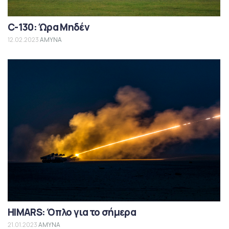
C-130: Ώρα Μηδέν
12.02.2023
ΑΜΥΝΑ
HIMARS: Όπλο για το σήμερα
21.01.2023
ΑΜΥΝΑ