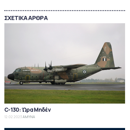
ΣΧΕΤΙΚΑ ΑΡΘΡΑ
C-130: Ώρα Μηδέν
12.02.2023
ΑΜΥΝΑ