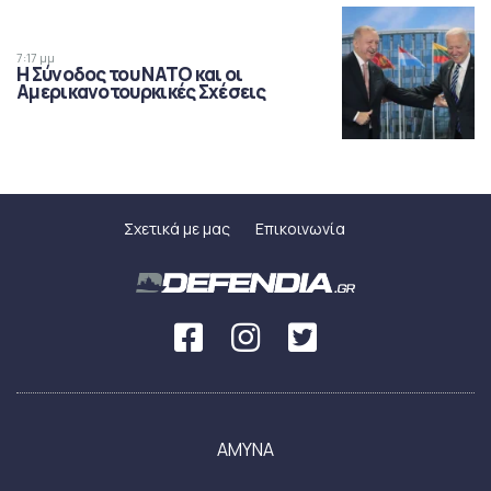
7:17 μμ
Η Σύνοδος του ΝΑΤΟ και οι
Αμερικανοτουρκικές Σχέσεις
Σχετικά με μας
Επικοινωνία
ΑΜΥΝΑ