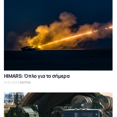
HIMARS: Όπλο για το σήμερα
21.01.2023
ΑΜΥΝΑ