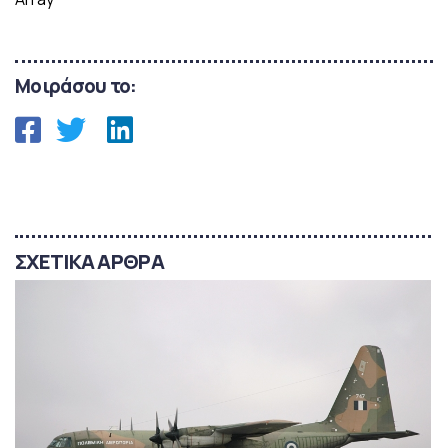
Μοιράσου το:
ΣΧΕΤΙΚΑ ΑΡΘΡΑ