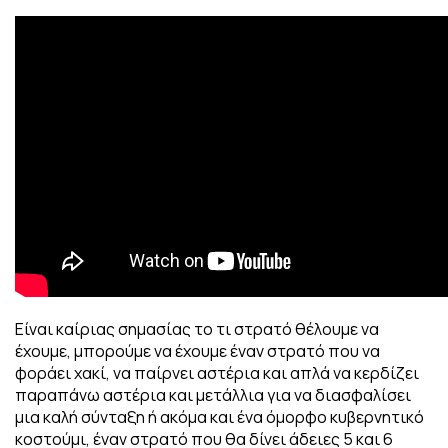
Είναι καίριας σημασίας το τι στρατό θέλουμε να
έχουμε, μπορούμε να έχουμε έναν στρατό που να
φοράει χακί, να παίρνει αστέρια και απλά να κερδίζει
παραπάνω αστέρια και μετάλλια για να διασφαλίσει
μια καλή σύνταξη ή ακόμα και ένα όμορφο κυβερνητικό
κοστούμι, έναν στρατό που θα δίνει άδειες 5 και 6