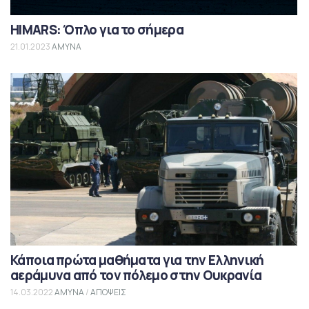
HIMARS: Όπλο για το σήμερα
21.01.2023
ΑΜΥΝΑ
Κάποια πρώτα μαθήματα για την Ελληνική
αεράμυνα από τον πόλεμο στην Ουκρανία
14.03.2022
ΑΜΥΝΑ
/
ΑΠΟΨΕΙΣ