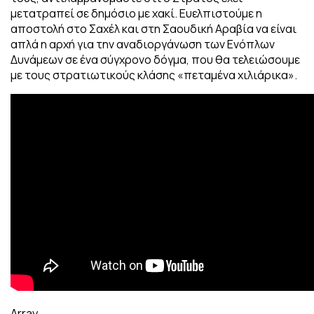
μετατραπεί σε δημόσιο με χακί. Ευελπιστούμε η
αποστολή στο Σαχέλ και στη Σαουδική Αραβία να είναι
απλά η αρχή για την αναδιοργάνωση των Ενόπλων
Δυνάμεων σε ένα σύγχρονο δόγμα, που θα τελειώσουμε
με τους στρατιωτικούς κλάσης «πεταμένα χιλιάρικα».
Array