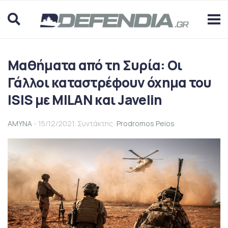
Μαθήματα από τη Συρία: Οι
Γάλλοι καταστρέφουν όχημα του
ISIS με MILAN και Javelin
ΑΜΥΝΑ
- 15/12/2021. Συντάκτης:
Prodromos Peios