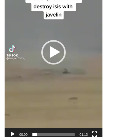
00:00
01:13