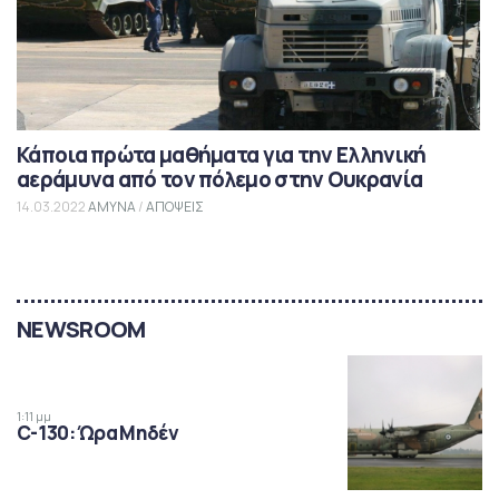
Κάποια πρώτα μαθήματα για την Ελληνική
αεράμυνα από τον πόλεμο στην Ουκρανία
14.03.2022
ΑΜΥΝΑ
/
ΑΠΟΨΕΙΣ
NEWSROOM
1:11 μμ
C-130: Ώρα Μηδέν