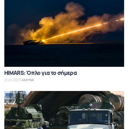
HIMARS: Όπλο για το σήμερα
21.01.2023
ΑΜΥΝΑ