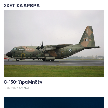
ΣΧΕΤΙΚΑ ΑΡΘΡΑ
C-130: Ώρα Μηδέν
12.02.2023
ΑΜΥΝΑ