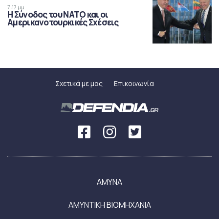
7:17 μμ
Η Σύνοδος του ΝΑΤΟ και οι
Αμερικανοτουρκικές Σχέσεις
Σχετικά με μας
Επικοινωνία
ΑΜΥΝΑ
ΑΜΥΝΤΙΚΗ ΒΙΟΜΗΧΑΝΙΑ