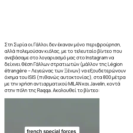
Στη Συρία οι Γάλλοι δεν έκαναν μόνο περιφρούρηση,
αλλά πολεμούσαν κιόλας, με το τελευταίο βίντεο που
ανεβάσαμε στο λογαριασμό μας στο Instagram να
δείχνει θέση Γάλλων στρατιωτών (μάλλον της Légion
étrangère – Λεγεώνας των Ξένων) να εξουδετερώνουν
όχημα του ISIS (πιθανώς αυτοκτονίας), στα 800 μέτρα
με την χρήση αντιαρματικού MILAN και Javelin, κοντά
στην πόλη της Raqqa. Ακολουθεί το βίντεο:
Πρόγραμμα
Αναπαραγωγής
Βίντεο