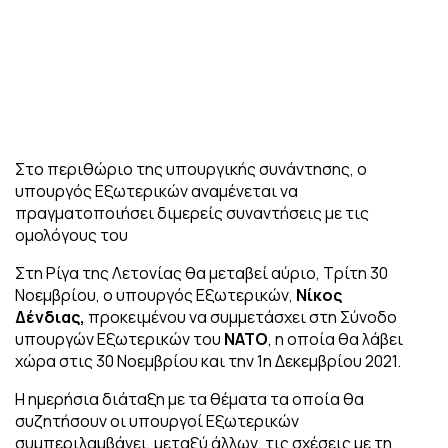
Στο περιθώριο της υπουργικής συνάντησης, ο
υπουργός Εξωτερικών αναμένεται να
πραγματοποιήσει διμερείς συναντήσεις με τις
ομολόγους του
Στη Ρίγα της Λετονίας θα μεταβεί αύριο, Τρίτη 30
Νοεμβρίου, ο υπουργός Εξωτερικών,
Νίκος
Δένδιας,
προκειμένου να συμμετάσχει στη Σύνοδο
υπουργών Εξωτερικών του
ΝΑΤΟ
, η οποία θα λάβει
χώρα στις 30 Νοεμβρίου και την 1η Δεκεμβρίου 2021.
Η ημερήσια διάταξη με τα θέματα τα οποία θα
συζητήσουν οι υπουργοί Εξωτερικών
συμπεριλαμβάνει, μεταξύ άλλων, τις σχέσεις με τη