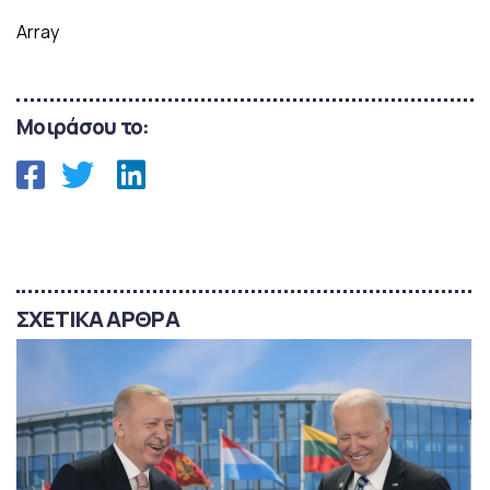
Array
Μοιράσου το:
ΣΧΕΤΙΚΑ ΑΡΘΡΑ