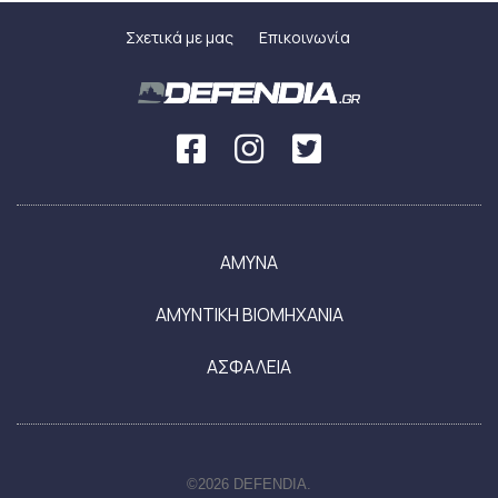
Σχετικά με μας
Επικοινωνία
ΑΜΥΝΑ
ΑΜΥΝΤΙΚΗ ΒΙΟΜΗΧΑΝΙΑ
ΑΣΦΑΛΕΙΑ
©2026 DEFENDIA.