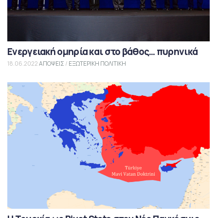
Ενεργειακή ομηρία και στο βάθος… πυρηνικά
18.06.2022
ΑΠΟΨΕΙΣ
/
ΕΞΩΤΕΡΙΚΗ ΠΟΛΙΤΙΚΗ