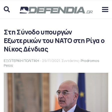
Στη Σύνοδο υπουργών
Εξωτερικών του ΝΑΤΟ στη Ρίγα ο
Νίκος Δένδιας
ΕΞΩΤΕΡΙΚΗ ΠΟΛΙΤΙΚΗ
- 29/11/2021. Συντάκτης:
Prodromos
Peios