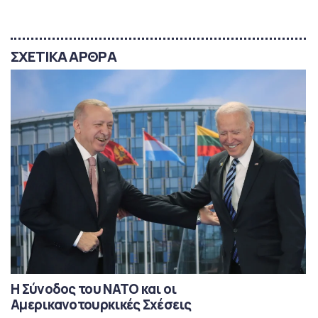
ΣΧΕΤΙΚΑ ΑΡΘΡΑ
Η Σύνοδος του ΝΑΤΟ και οι
Αμερικανοτουρκικές Σχέσεις