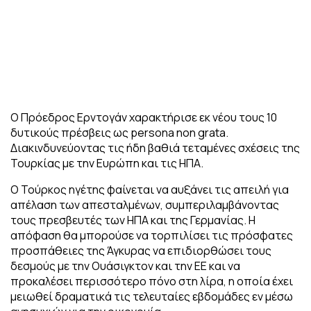
Ο Πρόεδρος Ερντογάν χαρακτήρισε εκ νέου τους 10
δυτικούς πρέσβεις ως persona non grata.
Διακινδυνεύοντας τις ήδη βαθιά τεταμένες σχέσεις της
Τουρκίας με την Ευρώπη και τις ΗΠΑ.
Ο Τούρκος ηγέτης φαίνεται να αυξάνει τις απειλή για
απέλαση των απεσταλμένων, συμπεριλαμβάνοντας
τους πρεσβευτές των ΗΠΑ και της Γερμανίας. Η
απόφαση θα μπορούσε να τορπιλίσει τις πρόσφατες
προσπάθειες της Άγκυρας να επιδιορθώσει τους
δεσμούς με την Ουάσιγκτον και την ΕΕ και να
προκαλέσει περισσότερο πόνο στη λίρα, η οποία έχει
μειωθεί δραματικά τις τελευταίες εβδομάδες εν μέσω