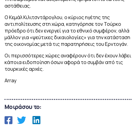
αστάθειας.
Ο Κεμάλ Κιλιτσντάρογλου, ο κύριος ηγέτης της
αντιπολίτευσης στη χώρα, κατηγόρησε τον Τούρκο
πρόεδρο ότι δεν ενεργεί για το εθνικό συμφέρον, αλλά
μάλλον για «ψεύτικες δικαιολογίες» για την κατάσταση
της οικονομίας μετά τις παρατηρήσεις του Ερντογάν.
Οι περισσότερες χώρες αναφέρουν ότι δεν έχουν λάβει
κάποια ειδοποίηση όσων αφορά το συμβάν από τις
τουρκικές αρχές.
Array
Μοιράσου το: