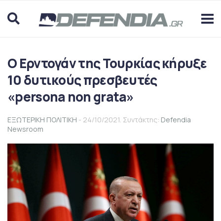
Ο Ερντογάν της Τουρκίας κήρυξε
10 δυτικούς πρεσβευτές
«persona non grata»
ΕΞΩΤΕΡΙΚΗ ΠΟΛΙΤΙΚΗ
- 24/10/2021. Συντάκτης:
Defendia
Newsroom