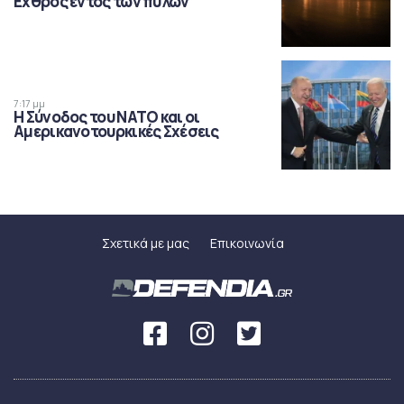
Εχθρός εντός των πυλών
7:17 μμ
Η Σύνοδος του ΝΑΤΟ και οι
Αμερικανοτουρκικές Σχέσεις
Σχετικά με μας
Επικοινωνία