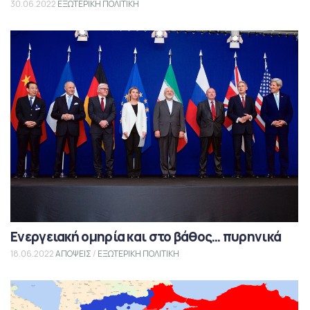
30.06.2022
ΕΞΩΤΕΡΙΚΗ ΠΟΛΙΤΙΚΗ
Ενεργειακή ομηρία και στο βάθος… πυρηνικά
18.06.2022
ΑΠΟΨΕΙΣ
/
ΕΞΩΤΕΡΙΚΗ ΠΟΛΙΤΙΚΗ