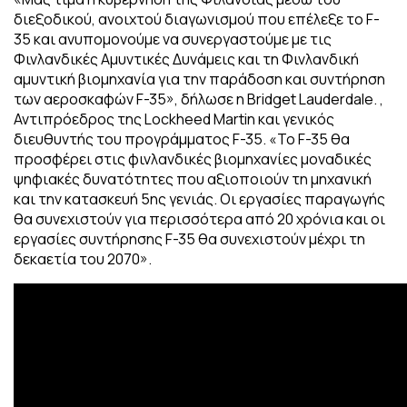
διεξοδικού, ανοιχτού διαγωνισμού που επέλεξε το F-
35 και ανυπομονούμε να συνεργαστούμε με τις
Φινλανδικές Αμυντικές Δυνάμεις και τη Φινλανδική
αμυντική βιομηχανία για την παράδοση και συντήρηση
των αεροσκαφών F-35», δήλωσε η Bridget Lauderdale. ,
Αντιπρόεδρος της Lockheed Martin και γενικός
διευθυντής του προγράμματος F-35. «Το F-35 θα
προσφέρει στις φινλανδικές βιομηχανίες μοναδικές
ψηφιακές δυνατότητες που αξιοποιούν τη μηχανική
και την κατασκευή 5ης γενιάς. Οι εργασίες παραγωγής
θα συνεχιστούν για περισσότερα από 20 χρόνια και οι
εργασίες συντήρησης F-35 θα συνεχιστούν μέχρι τη
δεκαετία του 2070».