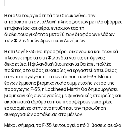
Η διαλειτουργικότητά του διευκολύνει την
απρόσκοπτη ανταλλαγή πληροφοριών με πλατφόρμες
επιφανείας και αέρα, ενισχύοντας τη
διαλειτουργικότητα μεταξύ των διαφόρων κλάδων
των Φιλανδικών Αμυντικών Δυνάμεων.
Η επιλογή F-35 θα προσφέρει οικονομικά και τεχνικά
πλεονεκτήματα στη Φιλανδία για τις επόμενες
δεκαετίες. Η φιλανδική βιομηχανία θα έχει πολλές
πρώτες στο είδος ευκαιρίες να εργαστεί απευθείας
στην παραγωγή και τη συντήρηση των F-35. Μέσω
έργων έμμεσης βιομηχανικής συμμετοχής εκτός της
παραγωγής F-35, η Lockheed Martin θα δημιουργήσει
βιομηχανικές συνεργασίες με φιλανδικές εταιρείες και
ακαδημαϊκά ιδρύματα που προσφέρουν ευκαιρίες
εστιασμένες στην ανάπτυξη και την προώθηση
συνεργασιών ασφάλειας στο μέλλον.
Μέχρι σήμερα, το F-35 λειτουργεί από 21 βάσεις σε όλο