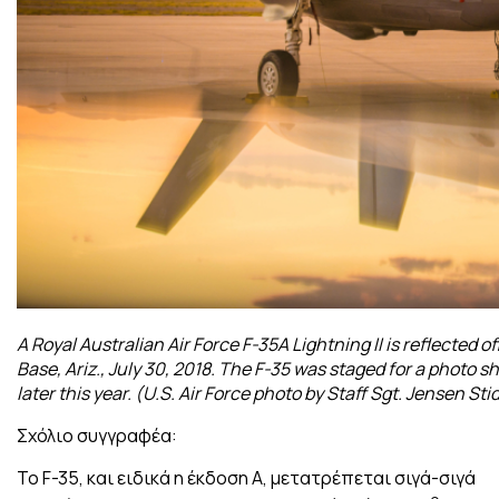
A Royal Australian Air Force F-35A Lightning II is reflected of
Base, Ariz., July 30, 2018. The F-35 was staged for a photo s
later this year. (U.S. Air Force photo by Staff Sgt. Jensen St
Σχόλιο συγγραφέα:
Το F-35, και ειδικά η έκδοση A, μετατρέπεται σιγά-σιγά