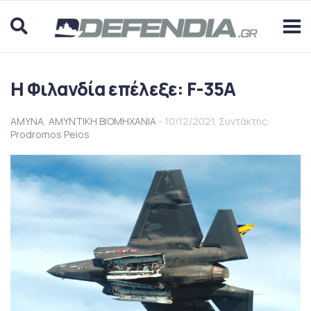
Η Φιλανδία επέλεξε: F-35A
ΑΜΥΝΑ
,
ΑΜΥΝΤΙΚΗ ΒΙΟΜΗΧΑΝΙΑ
- 10/12/2021. Συντάκτης:
Prodromos Peios