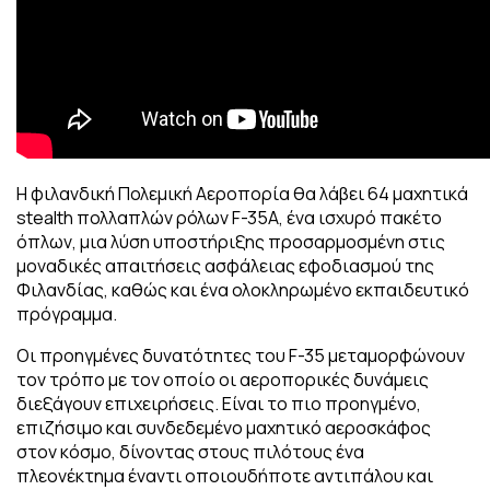
Η φιλανδική Πολεμική Αεροπορία θα λάβει 64 μαχητικά
stealth πολλαπλών ρόλων F-35A, ένα ισχυρό πακέτο
όπλων, μια λύση υποστήριξης προσαρμοσμένη στις
μοναδικές απαιτήσεις ασφάλειας εφοδιασμού της
Φιλανδίας, καθώς και ένα ολοκληρωμένο εκπαιδευτικό
πρόγραμμα.
Οι προηγμένες δυνατότητες του F-35 μεταμορφώνουν
τον τρόπο με τον οποίο οι αεροπορικές δυνάμεις
διεξάγουν επιχειρήσεις. Είναι το πιο προηγμένο,
επιζήσιμο και συνδεδεμένο μαχητικό αεροσκάφος
στον κόσμο, δίνοντας στους πιλότους ένα
πλεονέκτημα έναντι οποιουδήποτε αντιπάλου και