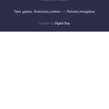
Όροι χρήσης
,
Ανάκληση cookies
και
Πολιτική απορρήτου
Created by
Digital Bay
.