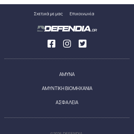
Σχετικά με μας
Επικοινωνία
ΑΜΥΝΑ
ΑΜΥΝΤΙΚΗ ΒΙΟΜΗΧΑΝΙΑ
ΑΣΦΑΛΕΙΑ
©2026 DEFENDIA.