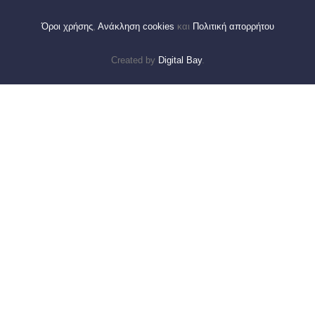
Όροι χρήσης
,
Ανάκληση cookies
και
Πολιτική απορρήτου
Created by
Digital Bay
.