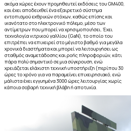
ακόμα χώρες έχουν προμηθευτεί εκδόσεις του GM400,
και έχει αποδειχθεί ένα εξαιρετικό σύστημα
εντοπισμού εχθρικών στόχων, καθώς επίσης και
ικανότατο στο ηλεκτρονικό πόλεμο, μέσο των
αντίμετρων που μπορεί να χρησιμοποιήσει. Έχει
τεχνολογία νιτρικού γαλλίου (GaN), το οποίο του
επιτρέπει να επιχειρεί στο μέγιστο βαθμό για μεγάλα
χρονικά διαστήματα και μπορεί να λειτουργήσει ως
σταθμός αναμετάδοσης και ροής πληροφοριών, κάτι
πάρα πολύ σημαντικό σε μια σύγκρουση, ενώ
χρειάζεται ελάχιστη τεχνική υποστήριξη (περίπου 30
ώρες το χρόνο για να παραμείνει επιχειρησιακό, ενώ
μάλιστα έχει εγγυημένα 3000 ώρες λειτουργίας χωρίς
κάποια σοβαρή τεχνική βλάβη ή αποτυχία.