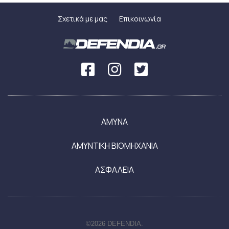
Σχετικά με μας
Επικοινωνία
ΑΜΥΝΑ
ΑΜΥΝΤΙΚΗ ΒΙΟΜΗΧΑΝΙΑ
ΑΣΦΑΛΕΙΑ
©2026 DEFENDIA.