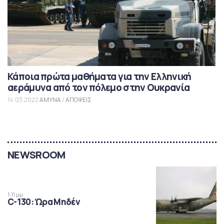
Κάποια πρώτα μαθήματα για την Ελληνική
αεράμυνα από τον πόλεμο στην Ουκρανία
14.03.2022
ΑΜΥΝΑ
/
ΑΠΟΨΕΙΣ
NEWSROOM
1:11 μμ
C-130: Ώρα Μηδέν