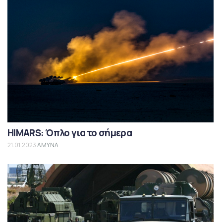
HIMARS: Όπλο για το σήμερα
21.01.2023
ΑΜΥΝΑ