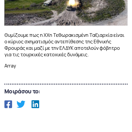
Θυμίζουμε πως η ΧΧη Τεθωρακισμένη Ταξιαρχία είναι
ο κύριος σχηματισμός αντεπίθεσης της Εθνικής
Φρουράς και μαζί με την ΕΛΔΥΚ αποτελούν φόβητρο
για τις τουρκικές κατοχικές δυνάμεις.
Array
Μοιράσου το: