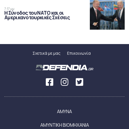
7:17 μμ
Η Σύνοδος του ΝΑΤΟ και οι
Αμερικανοτουρκικές Σχέσεις
Σχετικά με μας
Επικοινωνία
ΑΜΥΝΑ
ΑΜΥΝΤΙΚΗ ΒΙΟΜΗΧΑΝΙΑ