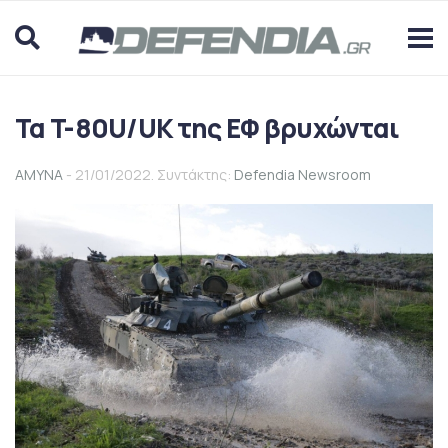
Τα T-80U/UK της ΕΦ βρυχώνται
ΑΜΥΝΑ
- 21/01/2022. Συντάκτης:
Defendia Newsroom