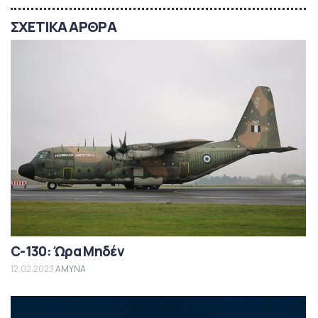
ΣΧΕΤΙΚΑ ΑΡΘΡΑ
C-130: Ώρα Μηδέν
12.02.2023
ΑΜΥΝΑ