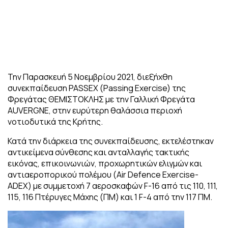
Την Παρασκευή 5 Νοεμβρίου 2021, διεξήχθη
συνεκπαίδευση PASSEX (Passing Exercise) της
Φρεγάτας ΘΕΜΙΣΤΟΚΛΗΣ με την Γαλλική Φρεγάτα
AUVERGNE, στην ευρύτερη θαλάσσια περιοχή
νοτιοδυτικά της Κρήτης.
Κατά την διάρκεια της συνεκπαίδευσης, εκτελέστηκαν
αντικείμενα σύνθεσης και ανταλλαγής τακτικής
εικόνας, επικοινωνιών, προχωρητικών ελιγμών και
αντιαεροπορικού πολέμου (Air Defence Exercise-
ADEX) με συμμετοχή 7 αεροσκαφών F-16 από τις 110, 111,
115, 116 Πτέρυγες Μάχης (ΠΜ) και 1 F-4 από την 117 ΠΜ.