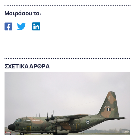
Μοιράσου το:
ΣΧΕΤΙΚΑ ΑΡΘΡΑ