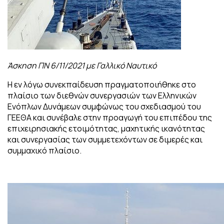
Άσκηση ΠΝ 6/11/2021 με Γαλλικό Ναυτικό
Η εν λόγω συνεκπαίδευση πραγματοποιήθηκε στο
πλαίσιο των διεθνών συνεργασιών των Ελληνικών
Ενόπλων Δυνάμεων συμφώνως του σχεδιασμού του
ΓΕΕΘΑ και συνέβαλε στην προαγωγή του επιπέδου της
επιχειρησιακής ετοιμότητας, μαχητικής ικανότητας
και συνεργασίας των συμμετεχόντων σε διμερές και
συμμαχικό πλαίσιο.