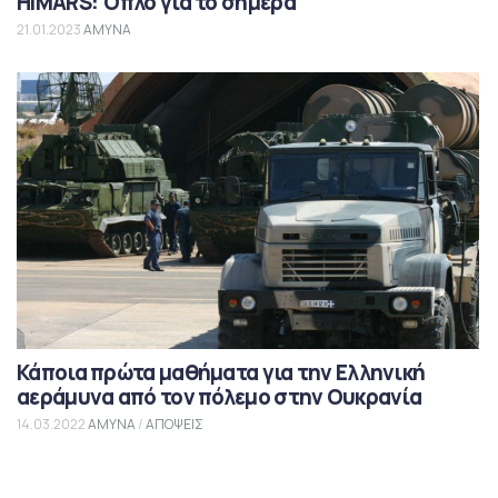
HIMARS: Όπλο για το σήμερα
21.01.2023
ΑΜΥΝΑ
Κάποια πρώτα μαθήματα για την Ελληνική
αεράμυνα από τον πόλεμο στην Ουκρανία
14.03.2022
ΑΜΥΝΑ
/
ΑΠΟΨΕΙΣ