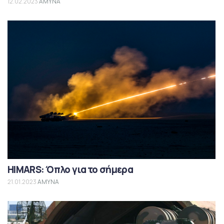
12.02.2023
ΑΜΥΝΑ
HIMARS: Όπλο για το σήμερα
21.01.2023
ΑΜΥΝΑ