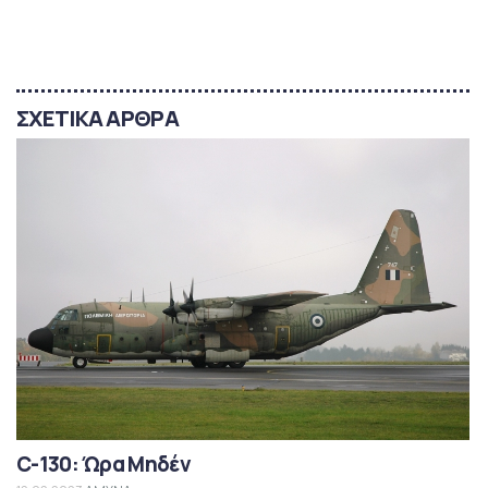
ΣΧΕΤΙΚΑ ΑΡΘΡΑ
C-130: Ώρα Μηδέν