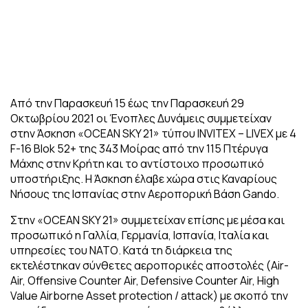
Από την Παρασκευή 15 έως την Παρασκευή 29
Οκτωβρίου 2021 οι Ένοπλες Δυνάμεις συμμετείχαν
στην Άσκηση «OCEAN SKY 21» τύπου INVITEX – LIVEX με 4
F-16 Blok 52+ της 343 Μοίρας από την 115 Πτέρυγα
Μάχης στην Κρήτη και το αντίστοιχο προσωπικό
υποστήριξης. Η Άσκηση έλαβε χώρα στις Καναρίους
Νήσους της Ισπανίας στην Αεροπορική Βάση Gando.
Στην «OCEAN SKY 21» συμμετείχαν επίσης με μέσα και
προσωπικό η Γαλλία, Γερμανία, Ισπανία, Ιταλία και
υπηρεσίες του ΝΑΤΟ. Κατά τη διάρκεια της
εκτελέστηκαν σύνθετες αεροπορικές αποστολές (Air-
Air, Offensive Counter Air, Defensive Counter Air, High
Value Airborne Asset protection / attack) με σκοπό την