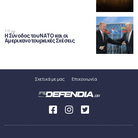
7:17 μμ
Η Σύνοδος του ΝΑΤΟ και οι
Αμερικανοτουρκικές Σχέσεις
Σχετικά με μας
Επικοινωνία