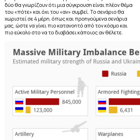
δύο θα γνωρίζουν ότι μια σύγκρουση είναι πλέον θέμα
του «πότε» και όχι του «αν» συμβεί. Το σενάριο θα
χωριστεί σε 4 μέρη, όπως και προηγούμενα σενάρια
μας, ώστε να γίνει πιο κατανοητό από τον κόσμο και
πιο εύκολο στο να το διαβάσει κάποιος αν θέλετε.