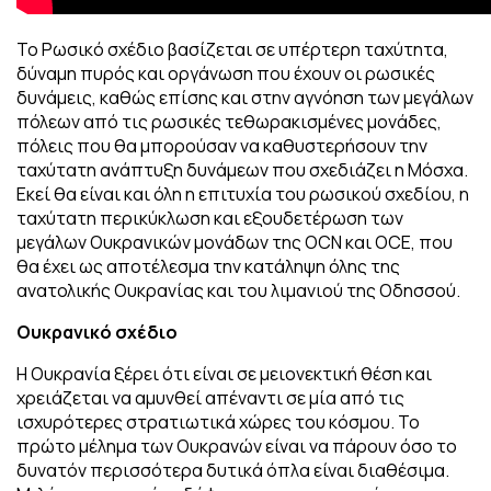
Το Ρωσικό σχέδιο βασίζεται σε υπέρτερη ταχύτητα,
δύναμη πυρός και οργάνωση που έχουν οι ρωσικές
δυνάμεις, καθώς επίσης και στην αγνόηση των μεγάλων
πόλεων από τις ρωσικές τεθωρακισμένες μονάδες,
πόλεις που θα μπορούσαν να καθυστερήσουν την
ταχύτατη ανάπτυξη δυνάμεων που σχεδιάζει η Μόσχα.
Εκεί θα είναι και όλη η επιτυχία του ρωσικού σχεδίου, η
ταχύτατη περικύκλωση και εξουδετέρωση των
μεγάλων Ουκρανικών μονάδων της OCN και OCE, που
θα έχει ως αποτέλεσμα την κατάληψη όλης της
ανατολικής Ουκρανίας και του λιμανιού της Οδησσού.
Ουκρανικό σχέδιο
Η Ουκρανία ξέρει ότι είναι σε μειονεκτική θέση και
χρειάζεται να αμυνθεί απέναντι σε μία από τις
ισχυρότερες στρατιωτικά χώρες του κόσμου. Το
πρώτο μέλημα των Ουκρανών είναι να πάρουν όσο το
δυνατόν περισσότερα δυτικά όπλα είναι διαθέσιμα.