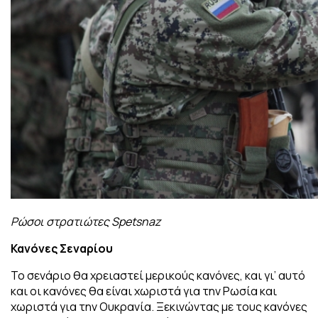
Ρώσοι στρατιώτες Spetsnaz
Κανόνες Σεναρίου
Το σενάριο θα χρειαστεί μερικούς κανόνες, και γι’ αυτό
και οι κανόνες θα είναι χωριστά για την Ρωσία και
χωριστά για την Ουκρανία. Ξεκινώντας με τους κανόνες