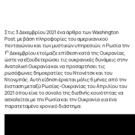
Στις 3 Δεκεμβρίου 2021 ένα άρθρο των Washington
Post, με βάση πληροφορίες του αμερικανικού
πενταγώνου και των μυστικών υπηρεσιών, η Ρωσία την
η
1
Δεκεμβρίου ετοίμαζε επίθεση κατά της Ουκρανίας,
ώστε να εξουδετερώσει τις ουκρανικές δυνάμεις στην
Ανατολική Ουκρανία και να προσαρτήσει τις
ρωσόφωνες δημοκρατίες του Ντονέτσκ και του
Ντονμπάς. Αυτή είδηση έρχεται μόλις 6 μήνες από την
ένσταση μεταξύ Ρωσίας-Ουκρανίας του Απριλίου του
2021 όπου είχε το σύνολο της διεθνής κοινότητας να
ασχολείται με την Ρωσία και την Ουκρανία για ένα
παρατεταμένο χρονικό διάστημα.