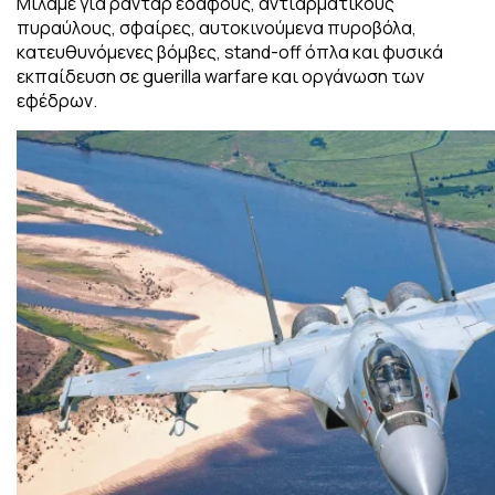
Μιλάμε για ραντάρ εδάφους, αντιαρματικούς
πυραύλους, σφαίρες, αυτοκινούμενα πυροβόλα,
κατευθυνόμενες βόμβες, stand-off όπλα και φυσικά
εκπαίδευση σε guerilla warfare και οργάνωση των
εφέδρων.