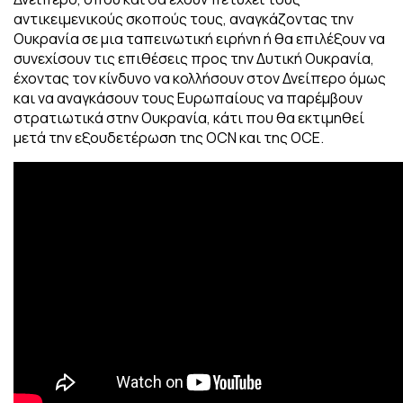
αντικειμενικούς σκοπούς τους, αναγκάζοντας την
Ουκρανία σε μια ταπεινωτική ειρήνη ή θα επιλέξουν να
συνεχίσουν τις επιθέσεις προς την Δυτική Ουκρανία,
έχοντας τον κίνδυνο να κολλήσουν στον Δνείπερο όμως
και να αναγκάσουν τους Ευρωπαίους να παρέμβουν
στρατιωτικά στην Ουκρανία, κάτι που θα εκτιμηθεί
μετά την εξουδετέρωση της OCN και της OCE.