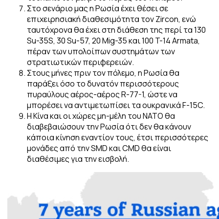
Στο σενάριο μας η Ρωσία έχει θέσει σε
επιχειρησιακή διαθεσιμότητα τον Zircon, ενώ
ταυτόχρονα θα έχει στη διάθεση της περί τα 130
Su-35S, 30 Su-57, 20 Mig-35 και 100 T-14 Armata,
πέραν των υπολοίπων συστημάτων των
στρατιωτικών περιφερειών.
Στους μήνες πριν τον πόλεμο, η Ρωσία θα
παράξει όσο το δυνατόν περισσότερους
πυραύλους αέρος-αέρος R-77-1, ώστε να
μπορέσει να αντιμετωπίσει τα ουκρανικά F-15C.
Η Κίνα και οι χώρες μη-μέλη του NATO θα
διαβεβαιώσουν την Ρωσία ότι δεν θα κάνουν
κάποια κίνηση εναντίον τους, έτσι περισσότερες
μονάδες από την SMD και CMD θα είναι
διαθέσιμες για την εισβολή.