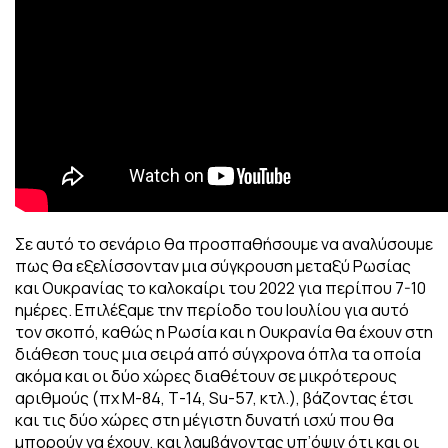
Σε αυτό το σενάριο θα προσπαθήσουμε να αναλύσουμε
πως θα εξελίσσονταν μια σύγκρουση μεταξύ Ρωσίας
και Ουκρανίας το καλοκαίρι του 2022 για περίπου 7-10
ημέρες. Επιλέξαμε την περίοδο του Ιουλίου για αυτό
τον σκοπό, καθώς η Ρωσία και η Ουκρανία θα έχουν στη
διάθεση τους μια σειρά από σύγχρονα όπλα τα οποία
ακόμα και οι δύο χώρες διαθέτουν σε μικρότερους
αριθμούς (πχ Μ-84, Τ-14, Su-57, κτλ.), βάζοντας έτσι
και τις δύο χώρες στη μέγιστη δυνατή ισχύ που θα
μπορούν να έχουν, και λαμβάνοντας υπ’όψιν ότι και οι