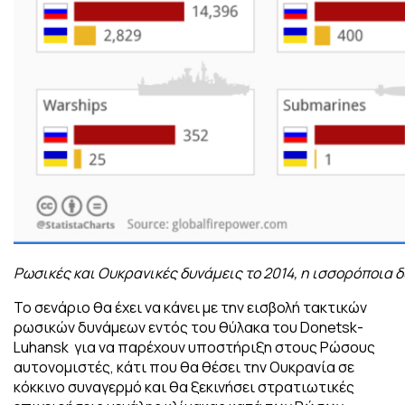
Ρωσικές και Ουκρανικές δυνάμεις το 2014, η ισσορόποια δ
Το σενάριο θα έχει να κάνει με την εισβολή τακτικών
ρωσικών δυνάμεων εντός του θύλακα του Donetsk-
Luhansk για να παρέχουν υποστήριξη στους Ρώσους
αυτονομιστές, κάτι που θα θέσει την Ουκρανία σε
κόκκινο συναγερμό και θα ξεκινήσει στρατιωτικές