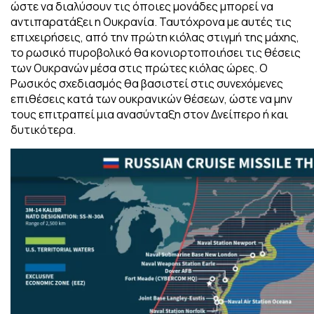
ώστε να διαλύσουν τις όποιες μονάδες μπορεί να
αντιπαρατάξει η Ουκρανία. Ταυτόχρονα με αυτές τις
επιχειρήσεις, από την πρώτη κιόλας στιγμή της μάχης,
το ρωσικό πυροβολικό θα κονιορτοποιήσει τις θέσεις
των Ουκρανών μέσα στις πρώτες κιόλας ώρες. Ο
Ρωσικός σχεδιασμός θα βασιστεί στις συνεχόμενες
επιθέσεις κατά των ουκρανικών θέσεων, ώστε να μην
τους επιτραπεί μια ανασύνταξη στον Δνείπερο ή και
δυτικότερα.