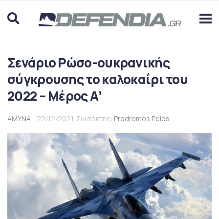
Σενάριο Ρώσο-ουκρανικής
σύγκρουσης το καλοκαίρι του
2022 – Μέρος Α’
ΑΜΥΝΑ
- 22/12/2021. Συντάκτης:
Prodromos Peios