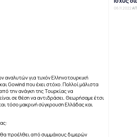
Ισχύς δι
06.11.2022
ΑΠ
ν αναλυτών για τυχόν Ελληνοτουρκική
και Gowind που έχει στόχο. Πολλοί μάλιστα
από την ανάγκη της Τουρκίας να
 είναι σε θέση να αντιδράσει. Θεωρήσαμε έτσι
 και τόσο μακρινή σύγκρουση Ελλάδας και
ας:
αι θα προέλθει από συμμάχους διμερών