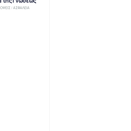
α της Γνώσεως
ΟΨΕΙΣ
/
ΑΣΦΑΛΕΙΑ