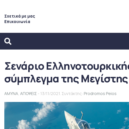
Σχετικά με μας
Επικοινωνία
Σενάριο Ελληνοτουρκική
σύμπλεγμα της Μεγίστης 
ΑΜΥΝΑ
,
ΑΠΟΨΕΙΣ
- 13/11/2021. Συντάκτης:
Prodromos Peios