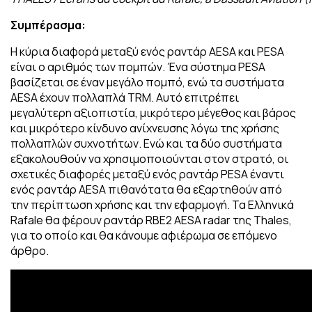
Συμπέρασμα
:
Η κύρια διαφορά μεταξύ ενός ραντάρ AESA και PESA
είναι ο αριθμός των πομπών. Ένα σύστημα PESA
βασίζεται σε έναν μεγάλο πομπό, ενώ τα συστήματα
AESA έχουν πολλαπλά TRM. Αυτό επιτρέπει
μεγαλύτερη αξιοπιστία, μικρότερο μέγεθος και βάρος
και μικρότερο κίνδυνο ανίχνευσης λόγω της χρήσης
πολλαπλών συχνοτήτων. Ενώ και τα δύο συστήματα
εξακολουθούν να χρησιμοποιούνται στον στρατό, οι
σχετικές διαφορές μεταξύ ενός ραντάρ PESA έναντι
ενός ραντάρ AESA πιθανότατα θα εξαρτηθούν από
την περίπτωση χρήσης και την εφαρμογή. Τα Ελληνικά
Rafale θα φέρουν ραντάρ RBE2 AESA radar της Thales,
για το οποίο και θα κάνουμε αφιέρωμα σε επόμενο
άρθρο.