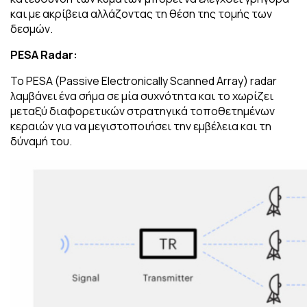
και με ακρίβεια αλλάζοντας τη θέση της τομής των
δεσμών.
PESA
Radar:
Το PESA (Passive Electronically Scanned Array) radar
λαμβάνει ένα σήμα σε μία συχνότητα και το χωρίζει
μεταξύ διαφορετικών στρατηγικά τοποθετημένων
κεραιών για να μεγιστοποιήσει την εμβέλεια και τη
δύναμή του.