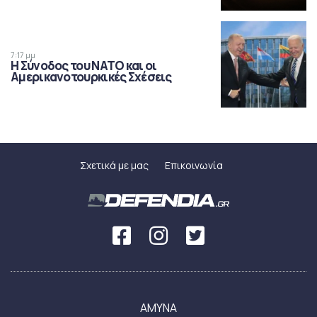
7:17 μμ
Η Σύνοδος του ΝΑΤΟ και οι
Αμερικανοτουρκικές Σχέσεις
Σχετικά με μας
Επικοινωνία
ΑΜΥΝΑ