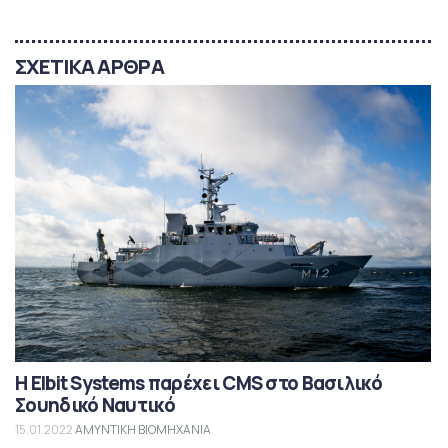
ΣΧΕΤΙΚΑ ΑΡΘΡΑ
Η Elbit Systems παρέχει CMS στο Βασιλικό
Σουηδικό Ναυτικό
15.01.2022
ΑΜΥΝΤΙΚΗ ΒΙΟΜΗΧΑΝΙΑ