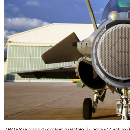
THALES / Ecrans du cockpit du Rafale, à Dassault Aviation (H