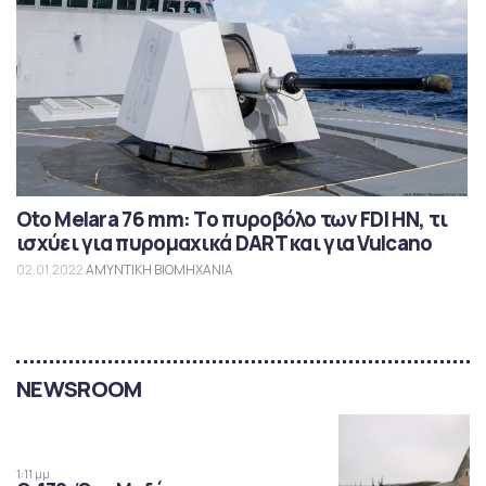
Oto Melara 76 mm: Το πυροβόλο των FDI HN, τι
ισχύει για πυρομαχικά DART και για Vulcano
02.01.2022
ΑΜΥΝΤΙΚΗ ΒΙΟΜΗΧΑΝΙΑ
NEWSROOM
1:11 μμ