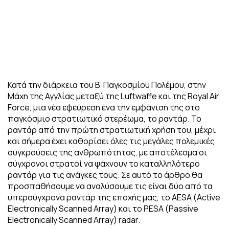
Κατά την διάρκεια του Β’ Παγκοσμίου Πολέμου, στην
Μάχη της Αγγλίας μεταξύ της Luftwaffe και της Royal Air
Force, μια νέα εφεύρεση ένα την εμφάνιση της στο
παγκόσμιο στρατιωτικό στερέωμα, το ραντάρ. Το
ραντάρ από την πρώτη στρατιωτική χρήση του, μέχρι
και σήμερα έχει καθορίσει όλες τις μεγάλες πολεμικές
συγκρούσεις της ανθρωπότητας, με αποτέλεσμα οι
σύγχρονοι στρατοί να ψάχνουν το καταλληλότερο
ραντάρ για τις ανάγκες τους. Σε αυτό το άρθρο θα
προσπαθήσουμε να αναλύσουμε τις είναι δύο από τα
υπερσύγχρονα ραντάρ της εποχής μας, το AESA (Active
Electronically Scanned Array) και το PESA (Passive
Electronically Scanned Array) radar.