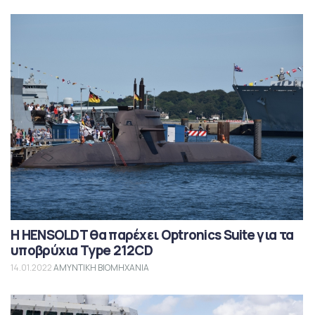
Η HENSOLDT θα παρέχει Optronics Suite για τα
υποβρύχια Type 212CD
14.01.2022
ΑΜΥΝΤΙΚΗ ΒΙΟΜΗΧΑΝΙΑ