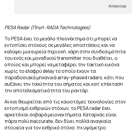
PESA Radar (Πηγή: RADA Technologies)
Το PESA έχει το μεγάλο πλεονέκτημα ότι μπορεί να
εντοπίσει στόχους σε μεγάλες αποστάσεις και να
καλύψει μια ευρεία περιοχή, χάρη στην συνδεσιμότητα
του ενός και μοναδικού transmitter που διαθέτει, ο
οποίος και μπορεί να μεταφέρει την τακτική εικόνα
χωρίς το ελαφρύ delay το οποίο έχουν τα
παραδοσιακά μηχανικά array-phased radars, κάτι που
αυξάνει την ταχύτητα του σήματος και κατ’ επέκταση
την αποτελεσματικότητα του ραντάρ.
Αν και θεωρείται από τις καινοτόμες τεχνολογίες στον
εντοπισμό εχθρικών στόχων, το PESA radar έχει
αρκετά και σοβαρά μειονεκτήματα. Καταρχάς είναι
πάρα πολύ inaccurate, δεν δίνει πολλά αναγκαία
στοιχεία για τον εχθρικό στόχο, πχ υψόμετρο,