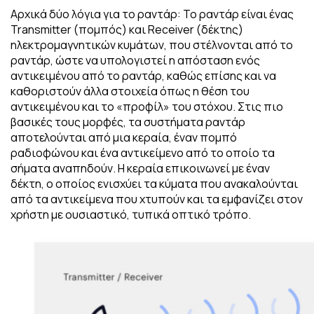
Αρχικά δύο λόγια για το ραντάρ: Το ραντάρ είναι ένας
Transmitter (πομπός) και Receiver (δέκτης)
ηλεκτρομαγνητικών κυμάτων, που στέλνονται από το
ραντάρ, ώστε να υπολογιστεί η απόσταση ενός
αντικειμένου από το ραντάρ, καθώς επίσης και να
καθοριστούν άλλα στοιχεία όπως η θέση του
αντικειμένου και το «προφίλ» του στόχου. Στις πιο
βασικές τους μορφές, τα συστήματα ραντάρ
αποτελούνται από μια κεραία, έναν πομπό
ραδιοφώνου και ένα αντικείμενο από το οποίο τα
σήματα αναπηδούν. Η κεραία επικοινωνεί με έναν
δέκτη, ο οποίος ενισχύει τα κύματα που ανακαλούνται
από τα αντικείμενα που χτυπούν και τα εμφανίζει στον
χρήστη με ουσιαστικό, τυπικά οπτικό τρόπο.