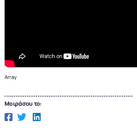
Array
Μοιράσου το: