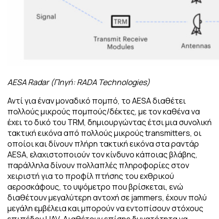
AESA Radar (Πηγή: RADA Technologies)
Αντί για έναν μοναδικό πομπό, το AESA διαθέτει
πολλούς μικρούς πομπούς/δέκτες, με τον καθένα να
έχει το δικό του TRM, δημιουργώντας έτσι μια συνολική
τακτική εικόνα από πολλούς μικρούς transmitters, οι
οποίοι και δίνουν πλήρη τακτική εικόνα στα ραντάρ
AESA, ελαχιστοποιούν τον κίνδυνο κάποιας βλάβης,
παράλληλα δίνουν πολλαπλές πληροφορίες στον
χειριστή για το προφίλ πτήσης του εχθρικού
αεροσκάφους, το υψόμετρο που βρίσκεται, ενώ
διαθέτουν μεγαλύτερη αντοχή σε jammers, έχουν πολύ
μεγάλη εμβέλεια και μπορούν να εντοπίσουν στόχους