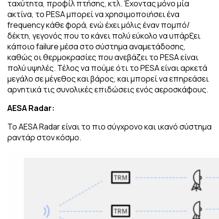
ταχύτητα, προφίλ πτήσης, κτλ. Έχοντας μόνο μία
ακτίνα, το PESA μπορεί να χρησιμοποιήσει ένα
frequency κάθε φορά, ενώ έχει μόλις έναν πομπό/
δέκτη, γεγονός που το κάνει πολύ εύκολο να υπάρξει
κάποιο failure μέσα στο σύστημα αναμετάδοσης,
καθώς οι θερμοκρασίες που ανεβάζει το PESA είναι
πολύ υψηλές. Τέλος να πούμε ότι το PESA είναι αρκετά
μεγάλο σε μέγεθος και βάρος, και μπορεί να επηρεάσει
αρνητικά τις συνολικές επιδώσεις ενός αεροσκάφους.
AESA Radar:
Το AESA Radar είναι το πιο σύγχρονο και ικανό σύστημα
ραντάρ στον κόσμο.