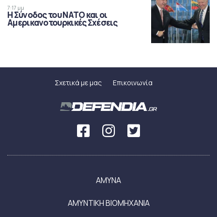
7:17 μμ
Η Σύνοδος του ΝΑΤΟ και οι
Αμερικανοτουρκικές Σχέσεις
Σχετικά με μας
Επικοινωνία
ΑΜΥΝΑ
ΑΜΥΝΤΙΚΗ ΒΙΟΜΗΧΑΝΙΑ