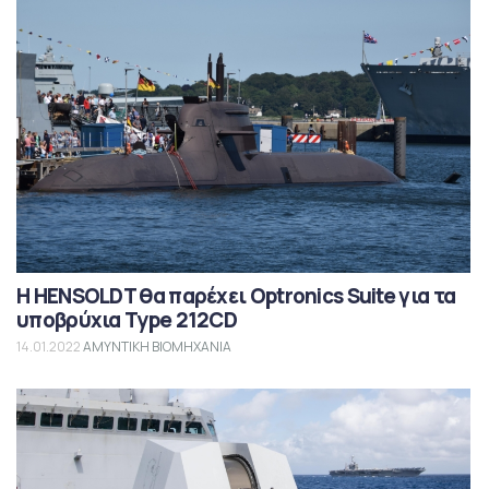
Η HENSOLDT θα παρέχει Optronics Suite για τα
υποβρύχια Type 212CD
14.01.2022
ΑΜΥΝΤΙΚΗ ΒΙΟΜΗΧΑΝΙΑ