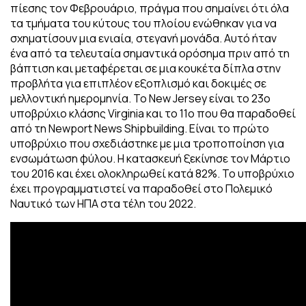
πίεσης τον Φεβρουάριο, πράγμα που σημαίνει ότι όλα
τα τμήματα του κύτους του πλοίου ενώθηκαν για να
σχηματίσουν μια ενιαία, στεγανή μονάδα. Αυτό ήταν
ένα από τα τελευταία σημαντικά ορόσημα πριν από τη
βάπτιση και μεταφέρεται σε μια κουκέτα δίπλα στην
προβλήτα για επιπλέον εξοπλισμό και δοκιμές σε
μελλοντική ημερομηνία. Το New Jersey είναι το 23ο
υποβρύχιο κλάσης Virginia και το 11ο που θα παραδοθεί
από τη Newport News Shipbuilding. Είναι το πρώτο
υποβρύχιο που σχεδιάστηκε με μια τροποποίηση για
ενσωμάτωση φύλου. Η κατασκευή ξεκίνησε τον Μάρτιο
του 2016 και έχει ολοκληρωθεί κατά 82%. Το υποβρύχιο
έχει προγραμματιστεί να παραδοθεί στο Πολεμικό
Ναυτικό των ΗΠΑ στα τέλη του 2022.