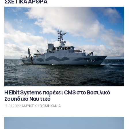
ΣΧΕΤΙΚΑ ΑΡΘΡΑ
Η Elbit Systems παρέχει CMS στο Βασιλικό
Σουηδικό Ναυτικό
15.01.2022
ΑΜΥΝΤΙΚΗ ΒΙΟΜΗΧΑΝΙΑ