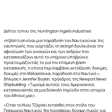
Δελτίο τύπου της
Huntington Ingalls Industries:
«Η βάπτιση είναι μια παράδοση του Ναυτικού και της
ναυπηγικής που γιορτάζει τη σκληρή δουλειά και την
αφοσίωση των γυναικών και των ανδρών που
κατασκευάζουν αυτό το υπέροχο υποβρύχιο,
προετοιμάζοντάς το για την επόμενη φάση
κατασκευής, η οποία περιλαμβάνει εκτόξευση, δοκιμές,
δοκιμές στη θάλασσα και παράδοση στο Ναυτικό »,
δήλωσε η Jennifer Boykin, πρόεδρος της Newport News
Shipbuilding. «Τιμούμε αυτούς τους Αμερικανούς
κατασκευαστές σε μια δύσκολη περίοδο στην ιστορία
του έθνους μας».
«Όταν το Νιου Τζέρσεϊ ενταχθεί στον στόλο του
Πολεμικού Ναυτικού, θα προσφέρει δύναμη πυρός για