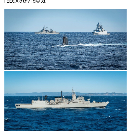
ΓΕΕΘΑ στην Γαλλία.