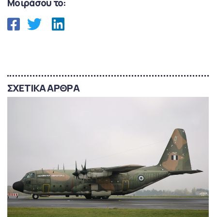
Μοιράσου το:
ΣΧΕΤΙΚΑ ΑΡΘΡΑ