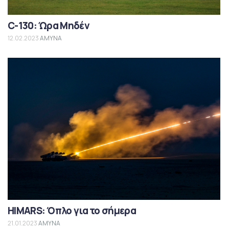
C-130: Ώρα Μηδέν
12.02.2023
ΑΜΥΝΑ
HIMARS: Όπλο για το σήμερα
21.01.2023
ΑΜΥΝΑ