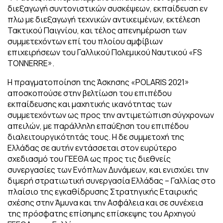
διεξαγωγή συντονιστικών συσκέψεων, εκπαίδευση εν
πλω με διεξαγωγή τεχνικών αντικειμένων, εκτέλεση
Τακτικού Παιγνίου, και τέλος απενημέρωση των
συμμετεχόντων επί του πλοίου αμφίβιων
επιχειρήσεων του Γαλλικού Πολεμικού Ναυτικού «FS
TONNERRE».
Η πραγματοποίηση της Άσκησης «POLARIS 2021»
αποσκοπούσε στην βελτίωση του επιπέδου
εκπαίδευσης και μαχητικής ικανότητας των
συμμετεχόντων ως προς την αντιμετώπιση σύγχρονων
απειλών, με παράλληλη επαύξηση του επιπέδου
διαλειτουργικότητάς τους. Η δε συμμετοχή της
Ελλάδας σε αυτήν εντάσσεται στον ευρύτερο
σχεδιασμό του ΓΕΕΘΑ ως προς τις διεθνείς
συνεργασίες των Ενόπλων Δυνάμεων, και ενισχύει την
διμερή στρατιωτική συνεργασία Ελλάδας – Γαλλίας στο
πλαίσιο της εγκαθίδρυσης Στρατηγικής Εταιρικής
σχέσης στην Άμυνα και την Ασφάλεια και σε συνέχεια
της πρόσφατης επίσημης επίσκεψης του Αρχηγού