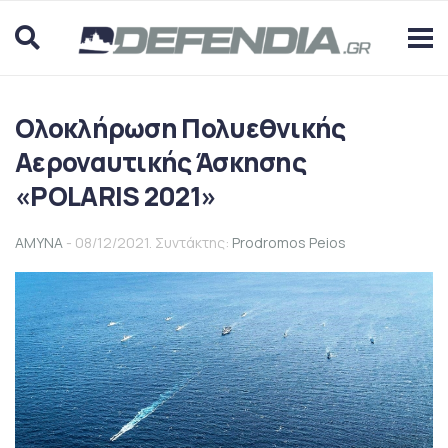
Ολοκλήρωση Πολυεθνικής
Αεροναυτικής Άσκησης
«POLARIS 2021»
ΑΜΥΝΑ
- 08/12/2021. Συντάκτης:
Prodromos Peios