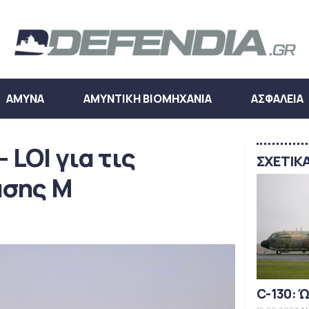
ΑΜΥΝΑ
ΑΜΥΝΤΙΚΗ ΒΙΟΜΗΧΑΝΙΑ
ΑΣΦΑΛΕΙΑ
 LOI για τις
ΣΧΕΤΙΚ
άσης M
C-130: 