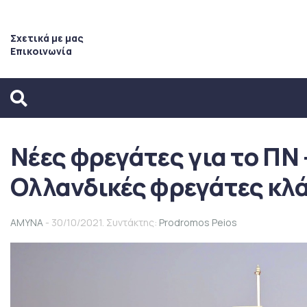
Σχετικά με μας
Επικοινωνία
Νέες φρεγάτες για το ΠΝ –
Ολλανδικές φρεγάτες κλ
ΑΜΥΝΑ
- 30/10/2021. Συντάκτης:
Prodromos Peios