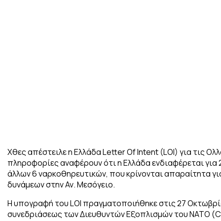
Χθες απέστειλε η Ελλάδα Letter Of Intent (LOI) για τις Ο
πληροφορίες αναφέρουν ότι η Ελλάδα ενδιαφέρεται για 
άλλων 6 ναρκοθηρευτικών, που κρίνονται απαραίτητα γι
δυνάμεων στην Αν. Μεσόγειο.
Η υπογραφή του LOI πραγματοποιήθηκε στις 27 Οκτωβρί
συνεδριάσεως των Διευθυντών Εξοπλισμών του ΝΑΤΟ (