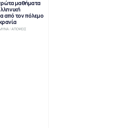
πρώτα μαθήματα
Ελληνική
α από τον πόλεμο
κρανία
ΜΥΝΑ
/
ΑΠΟΨΕΙΣ