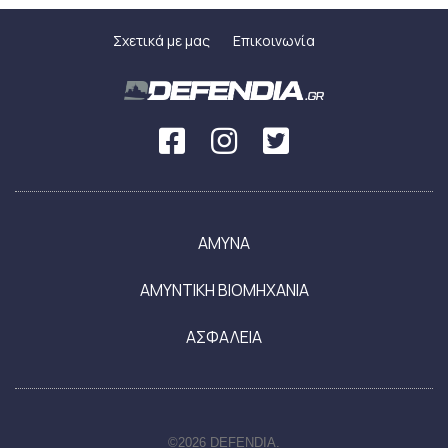
Σχετικά με μας
Επικοινωνία
ΑΜΥΝΑ
ΑΜΥΝΤΙΚΗ ΒΙΟΜΗΧΑΝΙΑ
ΑΣΦΑΛΕΙΑ
©2026 DEFENDIA.