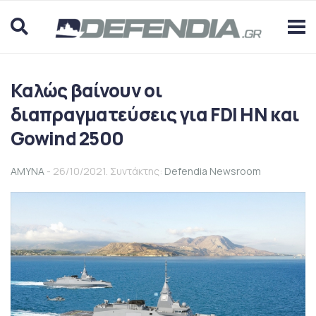
Καλώς βαίνουν οι
διαπραγματεύσεις για FDI HN και
Gowind 2500
ΑΜΥΝΑ
- 26/10/2021. Συντάκτης:
Defendia Newsroom