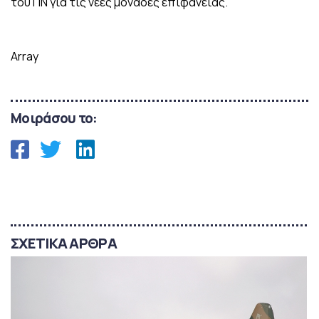
του ΠΝ για τις νέες μονάδες επιφανείας.
Array
Μοιράσου το:
ΣΧΕΤΙΚΑ ΑΡΘΡΑ