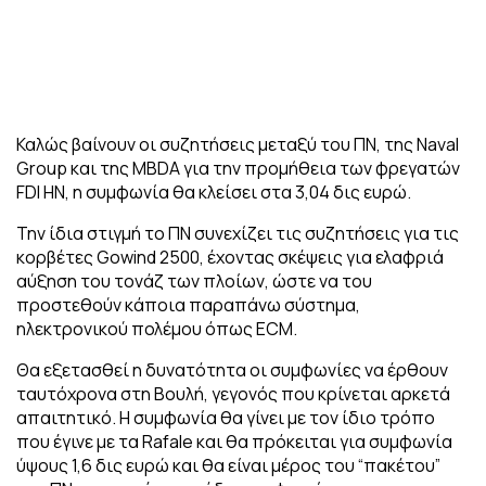
Καλώς βαίνουν οι συζητήσεις μεταξύ του ΠΝ, της Naval
Group και της MBDA για την προμήθεια των φρεγατών
FDI HN, η συμφωνία θα κλείσει στα 3,04 δις ευρώ.
Την ίδια στιγμή το ΠΝ συνεχίζει τις συζητήσεις για τις
κορβέτες Gowind 2500, έχοντας σκέψεις για ελαφριά
αύξηση του τονάζ των πλοίων, ώστε να του
προστεθούν κάποια παραπάνω σύστημα,
ηλεκτρονικού πολέμου όπως ECM.
Θα εξετασθεί η δυνατότητα οι συμφωνίες να έρθουν
ταυτόχρονα στη Βουλή, γεγονός που κρίνεται αρκετά
α
παιτητικό. Η συμφωνία θα γίνει με τον ίδιο τρόπο
που έγινε με τα Rafale και θα πρόκειται για συμφωνία
ύψους 1,6 δις ευρώ και θα είναι μέρος του “πακέτου”