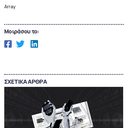
Array
Μοιράσου το:
ΣΧΕΤΙΚΑ ΑΡΘΡΑ