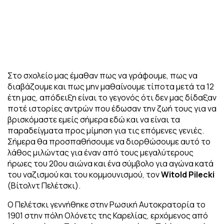
Στο σχολείο μας έμαθαν πως να γράφουμε, πως να
διαβάζουμε και πως μην μαθαίνουμε τίποτα μετά τα 12
έτη μας, απόδειξη είναι το γεγονός ότι δεν μας δίδαξαν
ποτέ ιστορίες αντρών που έδωσαν την ζωή τους για να
βρισκόμαστε εμείς σήμερα εδώ και να είναι τα
παραδείγματα προς μίμηση για τις επόμενες γενιές.
Σήμερα θα προσπαθήσουμε να διορθώσουμε αυτό το
λάθος μιλώντας για έναν από τους μεγαλύτερους
ήρωες του 20ου αιώνα και ένα σύμβολο για αγώνα κατά
του ναζισμού και του κομμουνισμού, τον
Witold Pilecki
(Βίτολντ Πελέτσκι).
Ο Πελέτσκι γεννήθηκε στην Ρωσική Αυτοκρατορία το
1901 στην πόλη Ολόνετς της Καρελίας, ερχόμενος από