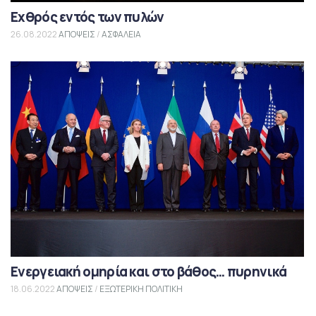
Εχθρός εντός των πυλών
26.08.2022
ΑΠΟΨΕΙΣ
/
ΑΣΦΑΛΕΙΑ
Ενεργειακή ομηρία και στο βάθος… πυρηνικά
18.06.2022
ΑΠΟΨΕΙΣ
/
ΕΞΩΤΕΡΙΚΗ ΠΟΛΙΤΙΚΗ