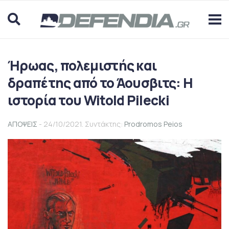
Ήρωας, πολεμιστής και
δραπέτης από το Άουσβιτς: Η
ιστορία του Witold Pilecki
ΑΠΟΨΕΙΣ
- 24/10/2021. Συντάκτης:
Prodromos Peios