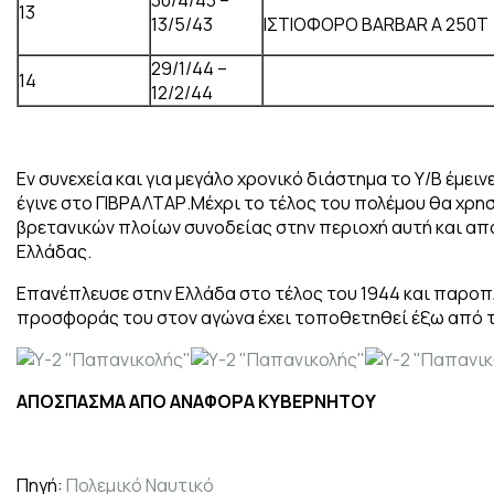
13
13/5/43
ΙΣΤΙΟΦΟΡΟ ΒΑRΒΑR Α 250Τ
29/1/44 –
14
12/2/44
Εν συνεχεία και για μεγάλο χρονικό διάστημα το Υ/Β έμει
έγινε στο ΓΙΒΡΑΛΤΑΡ.Μέχρι το τέλος του πολέμου θα χρη
βρετανικών πλοίων συνοδείας στην περιοχή αυτή και από
Ελλάδας.
Επανέπλευσε στην Ελλάδα στο τέλος του 1944 και παροπλ
προσφοράς του στον αγώνα έχει τοποθετηθεί έξω από τ
ΑΠΟΣΠΑΣΜΑ ΑΠΟ ΑΝΑΦΟΡΑ ΚΥΒΕΡΝΗΤΟΥ
Πηγή:
Πολεμικό Ναυτικό