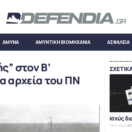
ΑΜΥΝΑ
ΑΜΥΝΤΙΚΗ ΒΙΟΜΗΧΑΝΙΑ
ΑΣΦΑΛΕΙΑ
ς” στον Β’
ΣΧΕΤΙΚ
α αρχεία του ΠΝ
Ισχύς δι
06.11.2022
ΑΠ