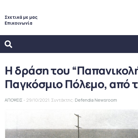
Σχετικά με μας
Επικοινωνία
Η δράση του “Παπανικολή
Παγκόσμιο Πόλεμο, από τ
ΑΠΟΨΕΙΣ
- 29/10/2021. Συντάκτης:
Defendia Newsroom