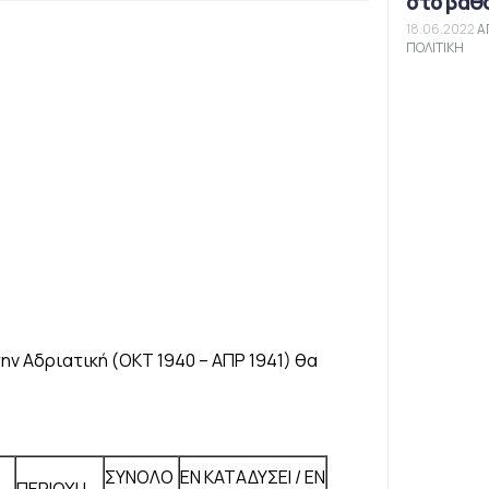
στο βάθ
18.06.2022
Α
ΠΟΛΙΤΙΚΗ
ν Αδριατική (ΟΚΤ 1940 – ΑΠΡ 1941) θα
ΣΥΝΟΛΟ
ΕΝ ΚΑΤΑΔΥΣΕΙ / ΕΝ
ΠΕΡΙΟΧΗ