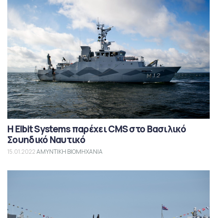
Η Elbit Systems παρέχει CMS στο Βασιλικό
Σουηδικό Ναυτικό
15.01.2022
ΑΜΥΝΤΙΚΗ ΒΙΟΜΗΧΑΝΙΑ