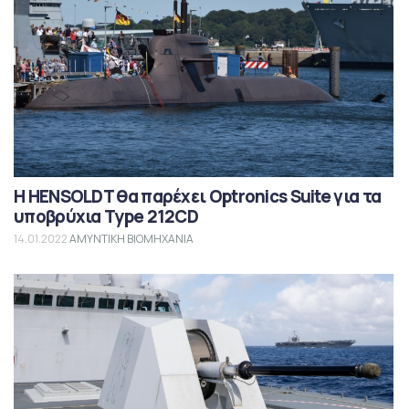
Η HENSOLDT θα παρέχει Optronics Suite για τα
υποβρύχια Type 212CD
14.01.2022
ΑΜΥΝΤΙΚΗ ΒΙΟΜΗΧΑΝΙΑ