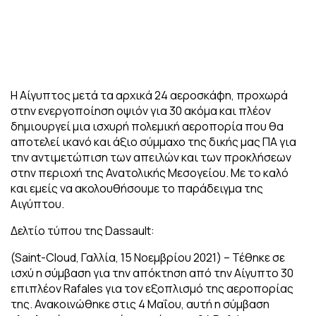
Η Αίγυπτος μετά τα αρχικά 24 αεροσκάφη, προχωρά
στην ενεργοποίηση οψιόν για 30 ακόμα και πλέον
δημιουργεί μια ισχυρή πολεμική αεροπορία που θα
αποτελεί ικανό και άξιο σύμμαχο της δικής μας ΠΑ για
την αντιμετώπιση των απειλών και των προκλήσεων
στην περιοχή της Ανατολικής Μεσογείου. Με το καλό
και εμείς να ακολουθήσουμε το παράδειγμα της
Αιγύπτου.
Δελτίο τύπου της Dassault:
(Saint-Cloud, Γαλλία, 15 Νοεμβρίου 2021) – Τέθηκε σε
ισχύ η σύμβαση για την απόκτηση από την Αίγυπτο 30
επιπλέον Rafales για τον εξοπλισμό της αεροπορίας
της. Ανακοινώθηκε στις 4 Μαΐου, αυτή η σύμβαση