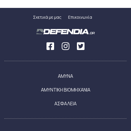
Σχετικά με μας
Επικοινωνία
ΑΜΥΝΑ
ΑΜΥΝΤΙΚΗ ΒΙΟΜΗΧΑΝΙΑ
ΑΣΦΑΛΕΙΑ