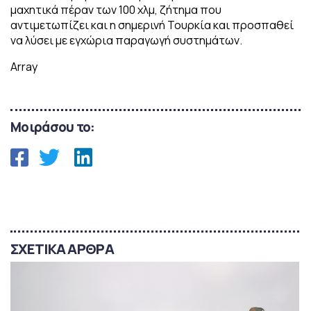
μαχητικά πέραν των 100 χλμ, ζήτημα που
αντιμετωπίζει και η σημερινή Τουρκία και προσπαθεί
να λύσει με εγχώρια παραγωγή συστημάτων.
Array
Μοιράσου το:
ΣΧΕΤΙΚΑ ΑΡΘΡΑ