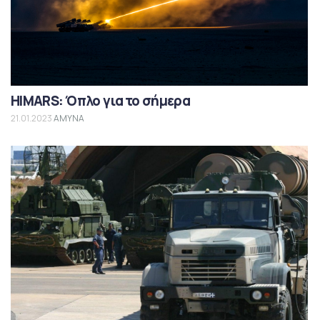
HIMARS: Όπλο για το σήμερα
21.01.2023
ΑΜΥΝΑ