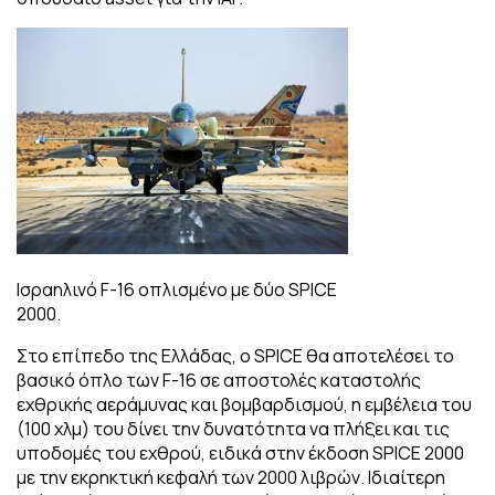
Ισραηλινό F-16 οπλισμένο με δύο SPICE
2000.
Στο επίπεδο της Ελλάδας, ο SPICE θα αποτελέσει το
βασικό όπλο των F-16 σε αποστολές καταστολής
εχθρικής αεράμυνας και βομβαρδισμού, η εμβέλεια του
(100 χλμ) του δίνει την δυνατότητα να πλήξει και τις
υποδομές του εχθρού, ειδικά στην έκδοση SPICE 2000
με την εκρηκτική κεφαλή των 2000 λιβρών. Ιδιαίτερη