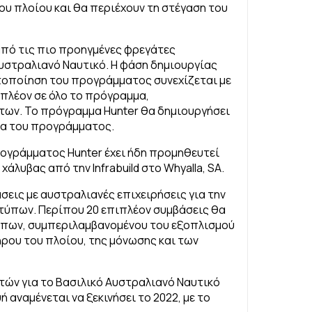
ου πλοίου και θα περιέχουν τη στέγαση του
 από τις πιο προηγμένες φρεγάτες
υστραλιανό Ναυτικό. Η φάση δημιουργίας
ητοποίηση του προγράμματος συνεχίζεται με
 πλέον σε όλο το πρόγραμμα,
ων. Το πρόγραμμα Hunter θα δημιουργήσει
εια του προγράμματος.
ογράμματος Hunter έχει ήδη προμηθευτεί
χάλυβας από την Infrabuild στο Whyalla, SA.
σεις με αυστραλιανές επιχειρήσεις για την
τύπων. Περίπου 20 επιπλέον συμβάσεις θα
ύπων, συμπεριλαμβανομένου του εξοπλισμού
ρου του πλοίου, της μόνωσης και των
ατών για το Βασιλικό Αυστραλιανό Ναυτικό
ή αναμένεται να ξεκινήσει το 2022, με το