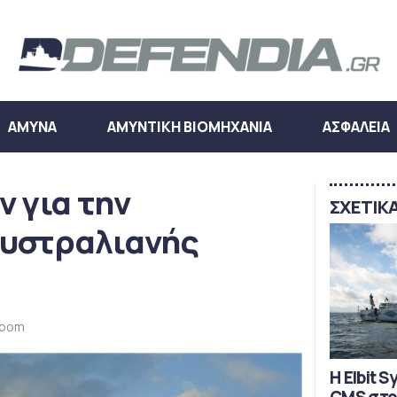
ΑΜΥΝΑ
ΑΜΥΝΤΙΚΗ ΒΙΟΜΗΧΑΝΙΑ
ΑΣΦΑΛΕΙΑ
ν για την
ΣΧΕΤΙΚ
αυστραλιανής
room
Η Elbit 