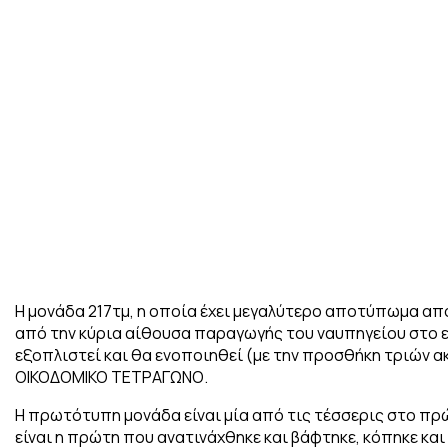
Η μονάδα 217τμ, η οποία έχει μεγαλύτερο αποτύπωμα απ
από την κύρια αίθουσα παραγωγής του ναυπηγείου στο
εξοπλιστεί και θα ενοποιηθεί (με την προσθήκη τριών
ΟΙΚΟΔΟΜΙΚΟ ΤΕΤΡΑΓΩΝΟ.
Η πρωτότυπη μονάδα είναι μία από τις τέσσερις στο π
είναι η πρώτη που ανατινάχθηκε και βάφτηκε, κόπηκε και