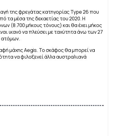
λαγή της φρεγάτας κατηγορίας Type 26 που
πό τα μέσα της δεκαετίας του 2020. Η
ων (8.700 μήκους τόνους) και θα έχει μήκος
ίναι ικανό να πλεύσει με ταχύτητα άνω των 27
0 ατόμων.
αφή μάχης Aegis. Το σκάφος θα μπορεί να
ότητα να φιλοξενεί άλλα αυστραλιανά