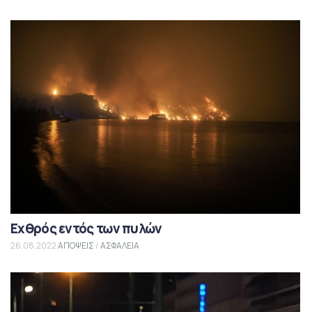
Εχθρός εντός των πυλών
26.08.2022
ΑΠΟΨΕΙΣ
/
ΑΣΦΑΛΕΙΑ