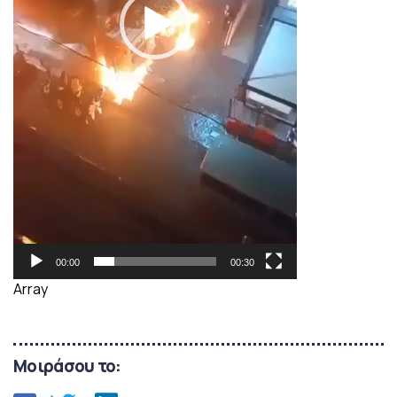
00:00
00:30
Array
Μοιράσου το: