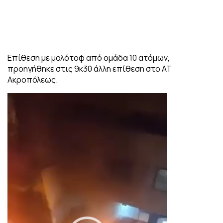
Επίθεση με μολότοφ από ομάδα 10 ατόμων,
προηγήθηκε στις 9κ30 άλλη επίθεση στο ΑΤ
Ακροπόλεως.
Πρόγραμμα
Αναπαραγωγής
Βίντεο