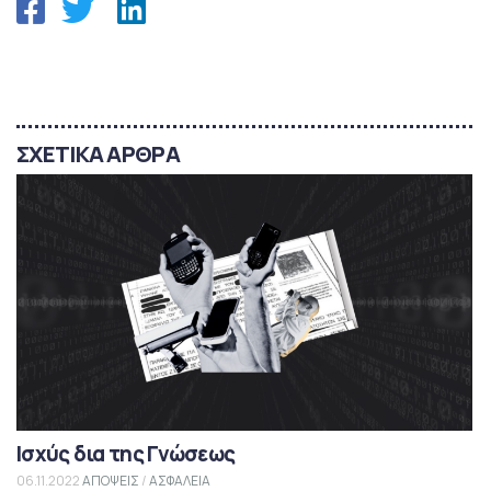
ΣΧΕΤΙΚΑ ΑΡΘΡΑ
Ισχύς δια της Γνώσεως
06.11.2022
ΑΠΟΨΕΙΣ
/
ΑΣΦΑΛΕΙΑ