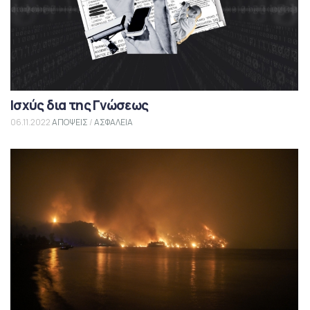
Ισχύς δια της Γνώσεως
06.11.2022
ΑΠΟΨΕΙΣ
/
ΑΣΦΑΛΕΙΑ