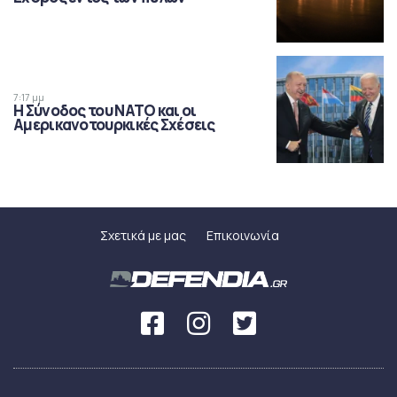
7:17 μμ
Η Σύνοδος του ΝΑΤΟ και οι
Αμερικανοτουρκικές Σχέσεις
Σχετικά με μας
Επικοινωνία