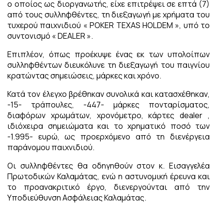
ο οποίος ως διοργανωτής, είχε επιτρέψει σε επτά (7)
από τους συλληφθέντες, τη διεξαγωγή με χρήματα του
τυχερού παιχνιδιού « POKER TEXAS HOLDEM », υπό το
συντονισμό « DEALER ».
Επιπλέον, όπως προέκυψε ένας εκ των υπολοίπων
συλληφθέντων διευκόλυνε τη διεξαγωγή του παιγνίου
κρατώντας σημειώσεις, μάρκες και χρόνο.
Κατά τον έλεγχο βρέθηκαν συνολικά και κατασχέθηκαν,
-15- τράπουλες, -447- μάρκες πονταρίσματος,
διαφόρων χρωμάτων, χρονόμετρο, κάρτες dealer ,
ιδιόχειρα σημειώματα και το χρηματικό ποσό των
-1.995- ευρώ, ως προερχόμενο από τη διενέργεια
παράνομου παιχνιδιού.
Οι συλληφθέντες θα οδηγηθούν στον κ. Εισαγγελέα
Πρωτοδικών Καλαμάτας, ενώ η αστυνομική έρευνα και
το προανακριτικό έργο, διενεργούνται από την
Υποδιεύθυνση Ασφάλειας Καλαμάτας.