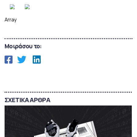
Array
Μοιράσου το:
ΣΧΕΤΙΚΑ ΑΡΘΡΑ