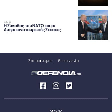
7:17 μμ
Η Σύνοδος του ΝΑΤΟ και οι
Αμερικανοτουρκικές Σχέσεις
Σχετικά με μας
Επικοινωνία
ΑΜΥΝΑ