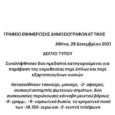
ΓΡΑΦΕΙΟ ΕΝΗΜΕΡΩΣΗΣ ΔΗΜΟΣΙΟΓΡΑΦΩΝ ΑΤΤΙΚΗΣ
Αθήνα, 28 Δεκεμβρίου 2021
ΔΕΛΤΙΟ ΤΥΠΟΥ
Συνελήφθησαν δύο ημεδαποί κατηγορούμενοι για
παράβαση της νομοθεσίας περί όπλων και περί
εξαρτησιογόνων ουσιών
Κατασχέθηκαν τσεκούρι, μαχαίρι, -2- σφαίρες,
συσκευή εκπομπής φωτεινών σημάτων, δύο
συσκευασίες περιέχουσες κάνναβη μεικτού βάρους
-9- γραμμ., -9- ναρκωτικά δισκία, το χρηματικό ποσό
των -18.355- ευρώ και -3- κινητά τηλέφωνα