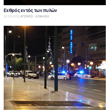
Εχθρός εντός των πυλών
26.08.2022
ΑΠΟΨΕΙΣ
/
ΑΣΦΑΛΕΙΑ