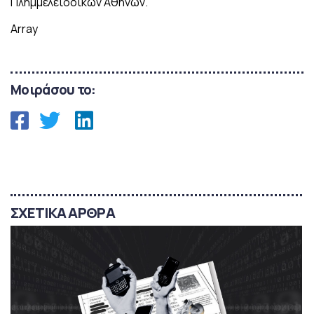
Πλημμελειοδικών Αθηνών.
Array
Μοιράσου το:
ΣΧΕΤΙΚΑ ΑΡΘΡΑ