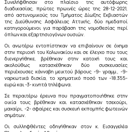
Συνελήφθησαν στο πλαίσιο της αυτόφωρης
διαδικασίας, πρώτες πρωινές ώρες της 28-12-2021,
από αστυνομικούς του Τμήματος Δίωξης Εκβιαστών
της Διεύθυνσης Ασφάλειας Αττικής, δύο ημεδαποί
κατηγορούμενοι για παράβαση της νομοθεσίας περί
όπλων και εξαρτησιογόνων ουσιών.
Οι ανωτέρω εντοπίστηκαν να επιβαίνουν σε όχημα
στην περιοχή του Κολωνακίου και σε έλεγχο που τους
διενεργήθηκε, βρέθηκαν στην κατοχή τους και
ακολούθως κατασχέθηκαν δύο συσκευασίες
περιέχουσες κάνναβη μεικτού βάρους -9- γραμμ., -9-
ναρκωτικά δισκία, το χρηματικό ποσό των -18.355-
ευρώ και -3- κινητά τηλέφωνα.
Σε περαιτέρω έρευνα που πραγματοποιήθηκε στην
οικία τους βρέθηκαν και κατασχέθηκαν τσεκούρι,
μαχαίρι, -2- σφαίρες και συσκευή εκπομπής φωτεινών
σημάτων.
Οι συλληφθέντες οδηγήθηκαν στον κ. Εισαγγελέα