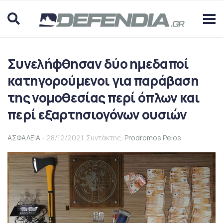
Συνελήφθησαν δύο ημεδαποί
κατηγορούμενοι για παράβαση
της νομοθεσίας περί όπλων και
περί εξαρτησιογόνων ουσιών
ΑΣΦΑΛΕΙΑ
- 28/12/2021. Συντάκτης:
Prodromos Peios