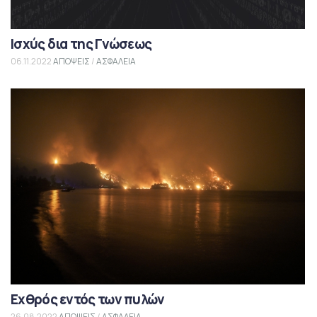
Ισχύς δια της Γνώσεως
06.11.2022
ΑΠΟΨΕΙΣ
/
ΑΣΦΑΛΕΙΑ
Εχθρός εντός των πυλών
26.08.2022
ΑΠΟΨΕΙΣ
/
ΑΣΦΑΛΕΙΑ