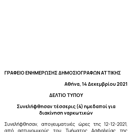
ΓΡΑΦΕΙΟ ΕΝΗΜΕΡΩΣΗΣ ΔΗΜΟΣΙΟΓΡΑΦΩΝ ΑΤΤΙΚΗΣ
Αθήνα, 14 Δεκεμβρίου 2021
ΔΕΛΤΙΟ ΤΥΠΟΥ
Συνελήφθησαν τέσσερις (4) ημεδαποί για
διακίνηση ναρκωτικών
Συνελήφθησαν, απογευματινές ώρες της 12-12-2021,
από αστυνομικούς του Τμήματος Ασφαλείας της