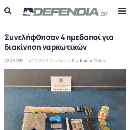
Συνελήφθησαν 4 ημεδαποί για
διακίνηση ναρκωτικών
ΑΣΦΑΛΕΙΑ
- 14/12/2021. Συντάκτης:
Prodromos Peios