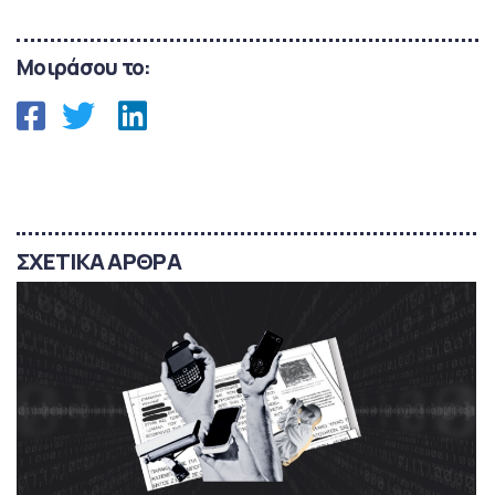
Μοιράσου το:
ΣΧΕΤΙΚΑ ΑΡΘΡΑ