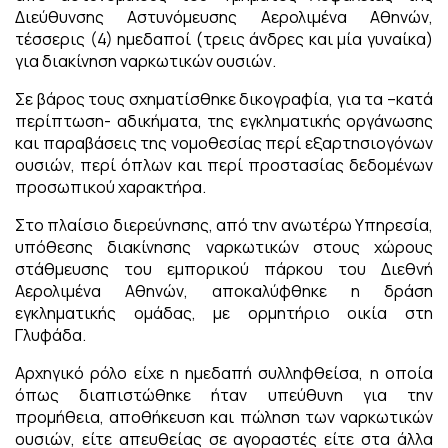
Διεύθυνσης Αστυνόμευσης Αερολιμένα Αθηνών,
τέσσερις (4) ημεδαποί (τρεις άνδρες και μία γυναίκα)
για διακίνηση ναρκωτικών ουσιών.
Σε βάρος τους σχηματίσθηκε δικογραφία, για τα –κατά
περίπτωση- αδικήματα, της εγκληματικής οργάνωσης
και παραβάσεις της νομοθεσίας περί εξαρτησιογόνων
ουσιών, περί όπλων και περί προστασίας δεδομένων
προσωπικού χαρακτήρα.
Στο πλαίσιο διερεύνησης, από την ανωτέρω Υπηρεσία,
υπόθεσης διακίνησης ναρκωτικών στους χώρους
στάθμευσης του εμπορικού πάρκου του Διεθνή
Αερολιμένα Αθηνών, αποκαλύφθηκε η δράση
εγκληματικής ομάδας, με ορμητήριο οικία στη
Γλυφάδα.
Αρχηγικό ρόλο είχε η ημεδαπή συλληφθείσα, η οποία
όπως διαπιστώθηκε ήταν υπεύθυνη για την
προμήθεια, αποθήκευση και πώληση των ναρκωτικών
ουσιών, είτε απευθείας σε αγοραστές είτε στα άλλα