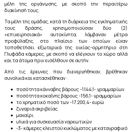
μέλη της οργάνωσης, με σκοπό την περαιτέρω
διακίνησή τους.
Τα μέλη της ομάδας, κατά τη διάρκεια της εγκληματικής
τους δράσης, χρησιμοποιούσαν δύο (2)
«επιχειρησιακά» αυτοκίνητα, λάμβαναν μέτρα
προφύλαξης, στο πλαίσιο των οποίων είχαν
τοποθετήσει εξωτερικά της οικίας-ορμητήριο στη
Γλυφάδα κάμερες, με σκοπό να ελέγχουν το χώρο αλλά
και τα άτομα πριν εισέλθουν σε αυτήν.
Από τις έρευνες που διενεργήθηκαν, βρέθηκαν
συνολικά και κατασχέθηκαν :
ποσότητα κάνναβης βάρους -1.144,1- γραμμαρίων
ποσότητα κοκαΐνης βάρους -156,1- γραμμαρίων
το χρηματικό ποσό των -17.200,4- ευρώ
ζυγαριά ακριβείας
μαχαίρι
υλικά για συσκευασία ναρκωτικών
-3- κάμερες κλειστού κυκλώματος με καταγραφικό