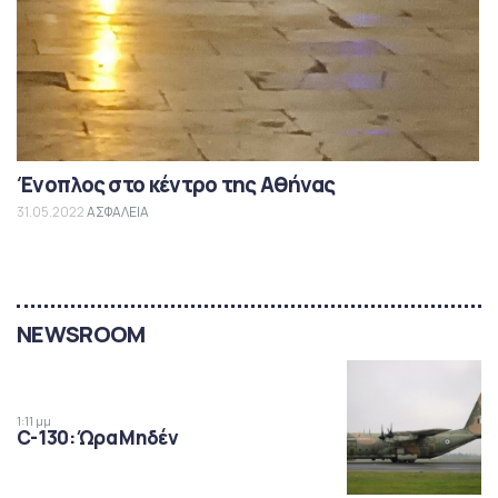
Ένοπλος στο κέντρο της Αθήνας
31.05.2022
ΑΣΦΑΛΕΙΑ
NEWSROOM
1:11 μμ
C-130: Ώρα Μηδέν