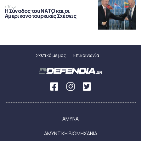
7:17 μμ
Η Σύνοδος του ΝΑΤΟ και οι
Αμερικανοτουρκικές Σχέσεις
Σχετικά με μας
Επικοινωνία
ΑΜΥΝΑ
ΑΜΥΝΤΙΚΗ ΒΙΟΜΗΧΑΝΙΑ