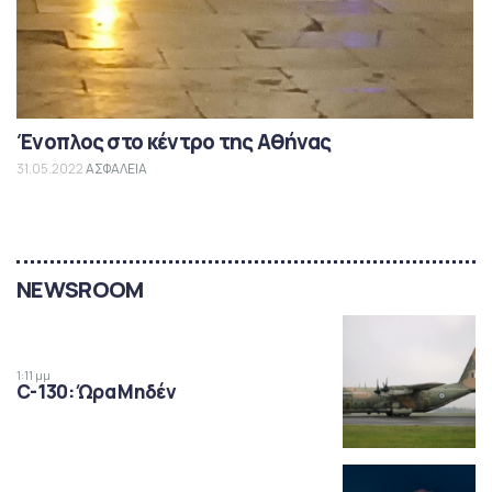
Ένοπλος στο κέντρο της Αθήνας
31.05.2022
ΑΣΦΑΛΕΙΑ
NEWSROOM
1:11 μμ
C-130: Ώρα Μηδέν