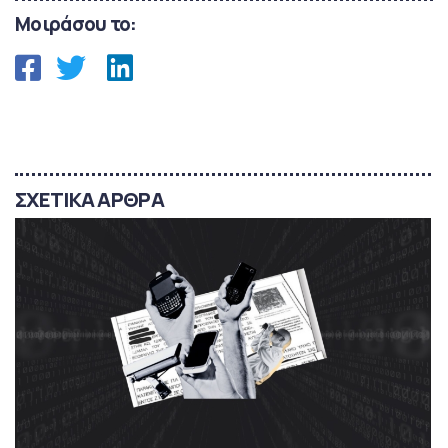
Μοιράσου το:
ΣΧΕΤΙΚΑ ΑΡΘΡΑ