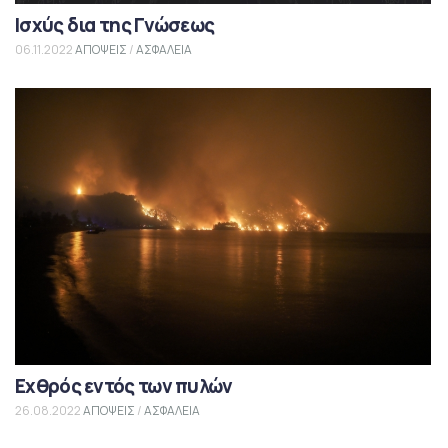
Ισχύς δια της Γνώσεως
06.11.2022
ΑΠΟΨΕΙΣ
/
ΑΣΦΑΛΕΙΑ
Εχθρός εντός των πυλών
26.08.2022
ΑΠΟΨΕΙΣ
/
ΑΣΦΑΛΕΙΑ