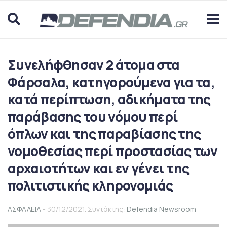
Συνελήφθησαν 2 άτομα στα
Φάρσαλα, κατηγορούμενα για τα,
κατά περίπτωση, αδικήματα της
παράβασης του νόμου περί
όπλων και της παραβίασης της
νομοθεσίας περί προστασίας των
αρχαιοτήτων και εν γένει της
πολιτιστικής κληρονομιάς
ΑΣΦΑΛΕΙΑ
- 30/12/2021. Συντάκτης:
Defendia Newsroom