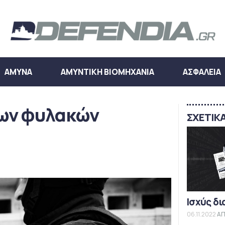
ΑΜΥΝΑ
ΑΜΥΝΤΙΚΗ ΒΙΟΜΗΧΑΝΙΑ
ΑΣΦΑΛΕΙΑ
των φυλακών
ΣΧΕΤΙΚ
Ισχύς δι
06.11.2022
ΑΠ