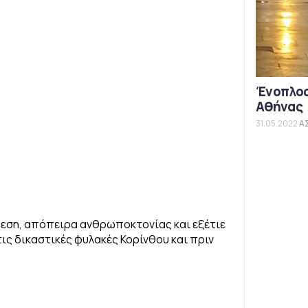
Ένοπλος
Αθήνας
31.05.2022
Α
εση, απόπειρα ανθρωποκτονίας και εξέτιε
ις δικαστικές φυλακές Κορίνθου και πριν