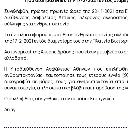
που διαπράχθηκε την 17-2-2021 εντός διαμε
Συνελήφθη, πρώτες πρωινές ώρες της 22-11-2021 στα Εξ
Διεύθυνσης Ασφάλειας Αττικής, 33χρονος αλλοδαπός
σύλληψης για ανθρωποκτονία.
Το ένταλμα αφορούσε υπόθεση ανθρωποκτονίας αλλοδ
της 17-2-2021 εντός διαμερίσματος στην Πλατεία Βικτωρ
Αστυνομικοί της Άμεσης Δράσης που είχαν μεταβεί στο σ
αλλοδαπό.
Η Υποδιεύθυνση Ασφάλειας Αθηνών που επελήφθη
ανθρωποκτονίας, ταυτοποίησε τους έτερους εννέα (9
δικογραφία σε βάρος τους για ανθρωποκτονία από π
συναυτουργία, απλή σωματική βλάβη και παράβαση της 
Ο συλληφθείς οδηγήθηκε στον αρμόδιο Εισαγγελέα.
Array