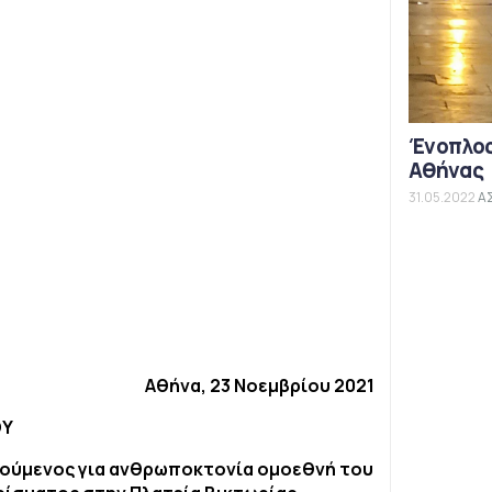
Ένοπλος
Αθήνας
31.05.2022
Α
Αθήνα, 23 Νοεμβρίου 2021
ΟΥ
ούμενος για ανθρωποκτονία ομοεθνή του