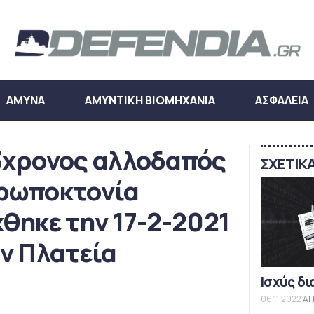
ΑΜΥΝΑ
ΑΜΥΝΤΙΚΗ ΒΙΟΜΗΧΑΝΙΑ
ΑΣΦΑΛΕΙΑ
3χρονος αλλοδαπός
ΣΧΕΤΙΚ
θρωποκτονία
θηκε την 17-2-2021
ν Πλατεία
Ισχύς δι
06.11.2022
ΑΠ