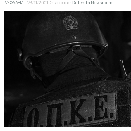
ΑΣΦΑΛΕΙΑ
- 23/11/2021. Συντάκτης:
Defendia Newsroom