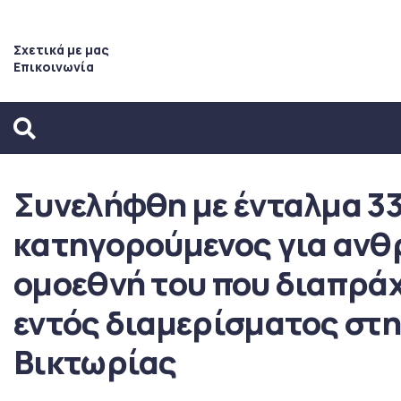
Σχετικά με μας
Επικοινωνία
Συνελήφθη με ένταλμα 3
κατηγορούμενος για αν
ομοεθνή του που διαπράχ
εντός διαμερίσματος στη
Βικτωρίας