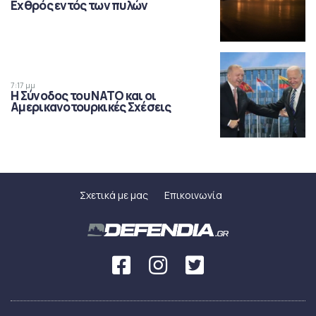
Εχθρός εντός των πυλών
7:17 μμ
Η Σύνοδος του ΝΑΤΟ και οι
Αμερικανοτουρκικές Σχέσεις
Σχετικά με μας
Επικοινωνία