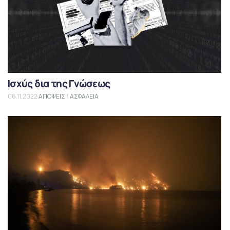
Ισχύς δια της Γνώσεως
06.11.2022
ΑΠΟΨΕΙΣ
/
ΑΣΦΑΛΕΙΑ