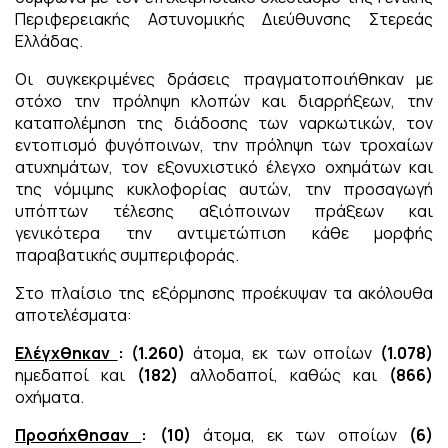
Περιφερειακής Αστυνομικής Διεύθυνσης Στερεάς
Ελλάδας.
Οι συγκεκριμένες δράσεις πραγματοποιήθηκαν με
στόχο την πρόληψη κλοπών και διαρρήξεων, την
καταπολέμηση της διάδοσης των ναρκωτικών, τον
εντοπισμό φυγόποινων, την πρόληψη των τροχαίων
ατυχημάτων, τον εξονυχιστικό έλεγχο οχημάτων και
της νόμιμης κυκλοφορίας αυτών, την προσαγωγή
υπόπτων τέλεσης αξιόποινων πράξεων και
γενικότερα την αντιμετώπιση κάθε μορφής
παραβατικής συμπεριφοράς.
Στο πλαίσιο της εξόρμησης προέκυψαν τα ακόλουθα
αποτελέσματα:
Ελέγχθηκαν
: (1.260)
άτομα, εκ των οποίων
(1.078)
ημεδαποί και
(182)
αλλοδαποί, καθώς και
(866)
οχήματα.
Προσήχθησαν
:
(10)
άτομα, εκ των οποίων
(6)