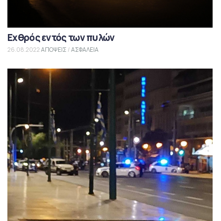
Εχθρός εντός των πυλών
26.08.2022
ΑΠΟΨΕΙΣ
/
ΑΣΦΑΛΕΙΑ