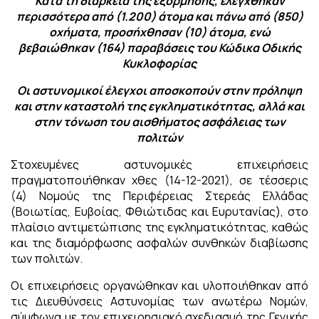
Κατά τη διάρκεια της εξόρμησης, ελέγχθηκαν
περισσότερα από (1.200) άτομα και πάνω από (850)
οχήματα, προσήχθησαν (10) άτομα, ενώ
βεβαιώθηκαν (164) παραβάσεις του Κώδικα Οδικής
Κυκλοφορίας
Οι αστυνομικοί έλεγχοι αποσκοπούν στην πρόληψη
και στην καταστολή της εγκληματικότητας, αλλά και
στην τόνωση του αισθήματος ασφάλειας των
πολιτών
Στοχευμένες αστυνομικές επιχειρήσεις
πραγματοποιήθηκαν χθες (14-12-2021), σε τέσσερις
(4) Νομούς της Περιφέρειας Στερεάς Ελλάδας
(Βοιωτίας, Ευβοίας, Φθιώτιδας και Ευρυτανίας), στο
πλαίσιο αντιμετώπισης της εγκληματικότητας, καθώς
και της διαμόρφωσης ασφαλών συνθηκών διαβίωσης
των πολιτών.
Οι επιχειρήσεις οργανώθηκαν και υλοποιήθηκαν από
τις Διευθύνσεις Αστυνομίας των ανωτέρω Νομών,
σύμφωνα με τον επιχειρησιακό σχεδιασμό της Γενικής