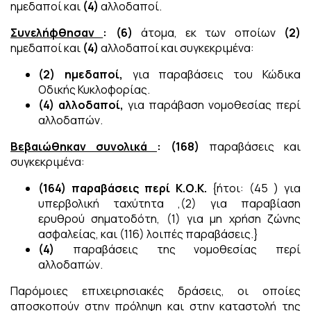
ημεδαποί και
(4)
αλλοδαποί.
Συνελήφθησαν
:
(6)
άτομα, εκ των οποίων
(2)
ημεδαποί και
(4)
αλλοδαποί και συγκεκριμένα:
(2) ημεδαποί,
για παραβάσεις του Κώδικα
Οδικής Κυκλοφορίας.
(4) αλλοδαποί,
για παράβαση νομοθεσίας περί
αλλοδαπών.
Βεβαιώθηκαν συνολικά
:
(168)
παραβάσεις και
συγκεκριμένα:
(164) παραβάσεις περί Κ.Ο.Κ.
{ήτοι: (45 ) για
υπερβολική ταχύτητα ,(2) για παραβίαση
ερυθρού σηματοδότη, (1) για μη χρήση ζώνης
ασφαλείας, και (116) λοιπές παραβάσεις.}
(4)
παραβάσεις της νομοθεσίας περί
αλλοδαπών.
Παρόμοιες επιχειρησιακές δράσεις, οι οποίες
αποσκοπούν στην πρόληψη και στην καταστολή της