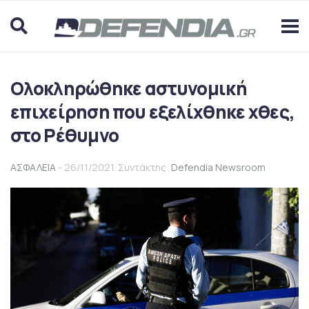
Ολοκληρώθηκε αστυνομική
επιχείρηση που εξελίχθηκε χθες,
στο Ρέθυμνο
ΑΣΦΑΛΕΙΑ
- 26/11/2021. Συντάκτης:
Defendia Newsroom