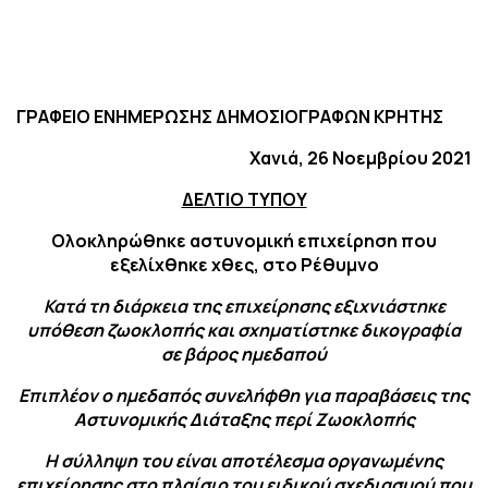
ΓΡΑΦΕΙΟ ΕΝΗΜΕΡΩΣΗΣ ΔΗΜΟΣΙΟΓΡΑΦΩΝ ΚΡΗΤΗΣ
Χανιά, 26 Νοεμβρίου 2021
ΔΕΛΤΙΟ ΤΥΠΟΥ
Ολοκληρώθηκε αστυνομική επιχείρηση που
εξελίχθηκε χθες, στο Ρέθυμνο
Κατά τη διάρκεια της επιχείρησης εξιχνιάστηκε
υπόθεση ζωοκλοπής και σχηματίστηκε δικογραφία
σε βάρος ημεδαπού
Επιπλέον ο ημεδαπός συνελήφθη για παραβάσεις της
Αστυνομικής Διάταξης περί Ζωοκλοπής
Η σύλληψη του είναι αποτέλεσμα οργανωμένης
επιχείρησης στο πλαίσιο του ειδικού σχεδιασμού που