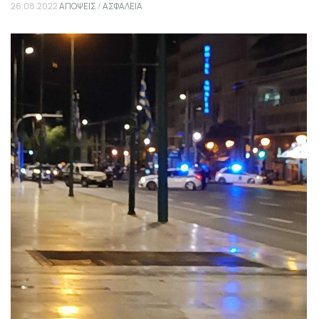
26.08.2022
ΑΠΟΨΕΙΣ
/
ΑΣΦΑΛΕΙΑ