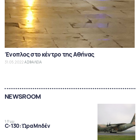
Ένοπλος στο κέντρο της Αθήνας
31.05.2022
ΑΣΦΑΛΕΙΑ
NEWSROOM
1:11 μμ
C-130: Ώρα Μηδέν