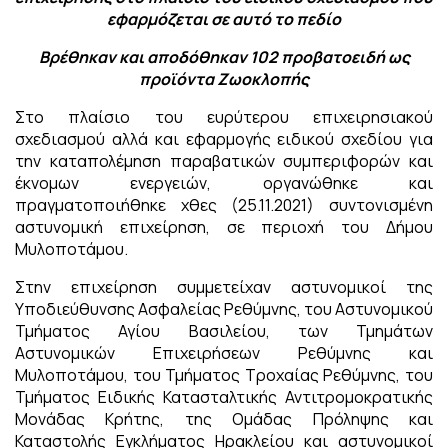
εφαρμόζεται σε αυτό το πεδίο
Βρέθηκαν και αποδόθηκαν 102 προβατοειδή ως
προϊόντα Ζωοκλοπής
Στο πλαίσιο του ευρύτερου επιχειρησιακού
σχεδιασμού αλλά και εφαρμογής ειδικού σχεδίου για
την καταπολέμηση παραβατικών συμπεριφορών και
έκνομων ενεργειών, οργανώθηκε και
πραγματοποιήθηκε χθες (25.11.2021) συντονισμένη
αστυνομική επιχείρηση, σε περιοχή του Δήμου
Μυλοποτάμου.
Στην επιχείρηση συμμετείχαν αστυνομικοί της
Υποδιεύθυνσης Ασφαλείας Ρεθύμνης, του Αστυνομικού
Τμήματος Αγίου Βασιλείου, των Τμημάτων
Αστυνομικών Επιχειρήσεων Ρεθύμνης και
Μυλοποτάμου, του Τμήματος Τροχαίας Ρεθύμνης, του
Τμήματος Ειδικής Κατασταλτικής Αντιτρομοκρατικής
Μονάδας Κρήτης, της Ομάδας Πρόληψης και
Καταστολής Εγκλήματος Ηρακλείου και αστυνομικοί