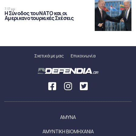
7:17 μμ
Η Σύνοδος του ΝΑΤΟ και οι
Αμερικανοτουρκικές Σχέσεις
Σχετικά με μας
Επικοινωνία
ΑΜΥΝΑ
ΑΜΥΝΤΙΚΗ ΒΙΟΜΗΧΑΝΙΑ