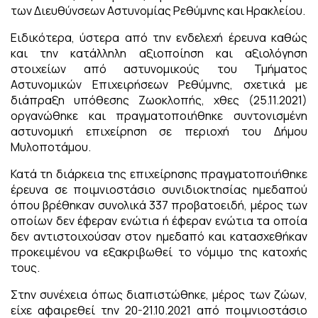
των Διευθύνσεων Αστυνομίας Ρεθύμνης και Ηρακλείου.
Ειδικότερα, ύστερα από την ενδελεχή έρευνα καθώς
και την κατάλληλη αξιοποίηση και αξιολόγηση
στοιχείων από αστυνομικούς του Τμήματος
Αστυνομικών Επιχειρήσεων Ρεθύμνης, σχετικά με
διάπραξη υπόθεσης Ζωοκλοπής, χθες (25.11.2021)
οργανώθηκε και πραγματοποιήθηκε συντονισμένη
αστυνομική επιχείρηση σε περιοχή του Δήμου
Μυλοποτάμου.
Κατά τη διάρκεια της επιχείρησης πραγματοποιήθηκε
έρευνα σε ποιμνιοστάσιο συνιδιοκτησίας ημεδαπού
όπου βρέθηκαν συνολικά 337 προβατοειδή, μέρος των
οποίων δεν έφεραν ενώτια ή έφεραν ενώτια τα οποία
δεν αντιστοιχούσαν στον ημεδαπό και κατασχεθήκαν
προκειμένου να εξακριβωθεί το νόμιμο της κατοχής
τους.
Στην συνέχεια όπως διαπιστώθηκε, μέρος των ζώων,
είχε αφαιρεθεί την 20-21.10.2021 από ποιμνιοστάσιο