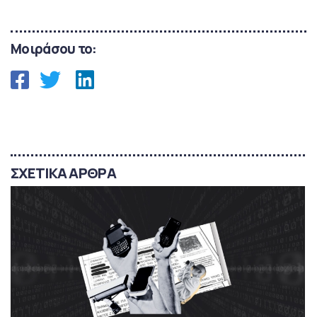
Μοιράσου το:
ΣΧΕΤΙΚΑ ΑΡΘΡΑ