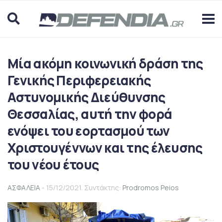
Μία ακόμη κοινωνική δράση της
Γενικής Περιφερειακής
Αστυνομικής Διεύθυνσης
Θεσσαλίας, αυτή την φορά
ενόψει του εορτασμού των
Χριστουγέννων και της έλευσης
του νέου έτους
ΑΣΦΑΛΕΙΑ
- 15/12/2021. Συντάκτης:
Prodromos Peios