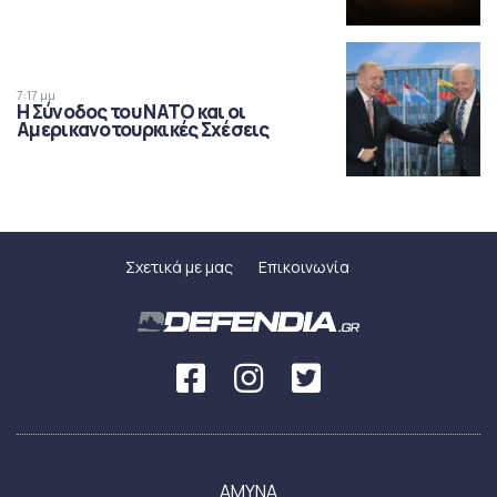
7:17 μμ
Η Σύνοδος του ΝΑΤΟ και οι
Αμερικανοτουρκικές Σχέσεις
Σχετικά με μας
Επικοινωνία
ΑΜΥΝΑ