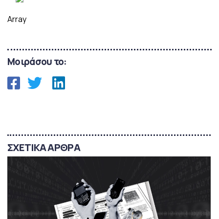
Array
Μοιράσου το:
ΣΧΕΤΙΚΑ ΑΡΘΡΑ