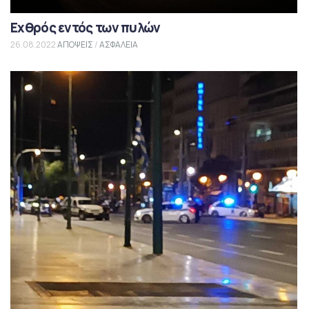
Εχθρός εντός των πυλών
26.08.2022
ΑΠΟΨΕΙΣ
/
ΑΣΦΑΛΕΙΑ