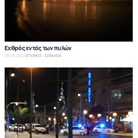
Εχθρός εντός των πυλών
26.08.2022
ΑΠΟΨΕΙΣ
/
ΑΣΦΑΛΕΙΑ