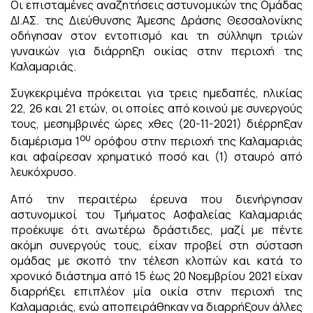
Οι επισταμένες αναζητήσεις αστυνομικών της Ομάδας
ΔΙ.ΑΣ. της Διεύθυνσης Άμεσης Δράσης Θεσσαλονίκης
οδήγησαν στον εντοπισμό και τη σύλληψη τριών
γυναικών για διάρρηξη οικίας στην περιοχή της
Καλαμαριάς.
Συγκεκριμένα πρόκειται για τρεις ημεδαπές, ηλικίας
22, 26 και 21 ετών, οι οποίες από κοινού με συνεργούς
τους, μεσημβρινές ώρες χθες (20-11-2021) διέρρηξαν
ου
διαμέρισμα 1
ορόφου στην περιοχή της Καλαμαριάς
και αφαίρεσαν χρηματικό ποσό και (1) σταυρό από
λευκόχρυσο.
Από την περαιτέρω έρευνα που διενήργησαν
αστυνομικοί του Τμήματος Ασφαλείας Καλαμαριάς
προέκυψε ότι ανωτέρω δράστιδες, μαζί με πέντε
ακόμη συνεργούς τους, είχαν προβεί στη σύσταση
ομάδας με σκοπό την τέλεση κλοπών και κατά το
χρονικό διάστημα από 15 έως 20 Νοεμβρίου 2021 είχαν
διαρρήξει επιπλέον μία οικία στην περιοχή της
Καλαμαριάς, ενώ αποπειράθηκαν να διαρρήξουν άλλες