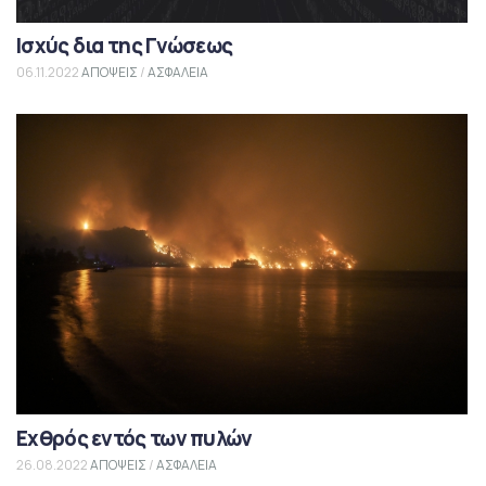
Ισχύς δια της Γνώσεως
06.11.2022
ΑΠΟΨΕΙΣ
/
ΑΣΦΑΛΕΙΑ
Εχθρός εντός των πυλών
26.08.2022
ΑΠΟΨΕΙΣ
/
ΑΣΦΑΛΕΙΑ