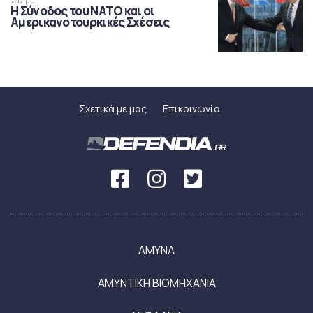
7:17 μμ
Η Σύνοδος του ΝΑΤΟ και οι
Αμερικανοτουρκικές Σχέσεις
Σχετικά με μας
Επικοινωνία
ΑΜΥΝΑ
ΑΜΥΝΤΙΚΗ ΒΙΟΜΗΧΑΝΙΑ