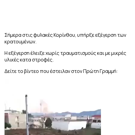
Σήμερα στις φυλακές Κορίνθου, υπήρξε εξέγερση των
κρατουμένων.
H εξέγερση έλειξε χωρίς τραυματισμούς και με μικρές
υλικές κατα στροφές.
Δείτε το βίντεο που έστειλαν στον Πρώτη Γραμμή:
Πρόγραμμα
Αναπαραγωγής
Βίντεο