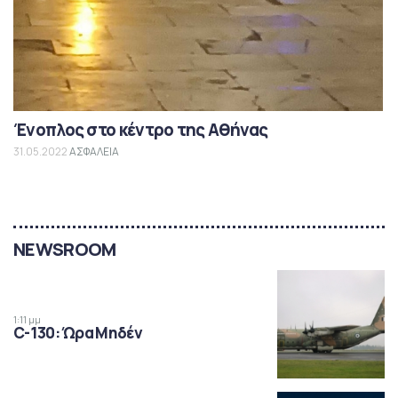
Ένοπλος στο κέντρο της Αθήνας
31.05.2022
ΑΣΦΑΛΕΙΑ
NEWSROOM
1:11 μμ
C-130: Ώρα Μηδέν