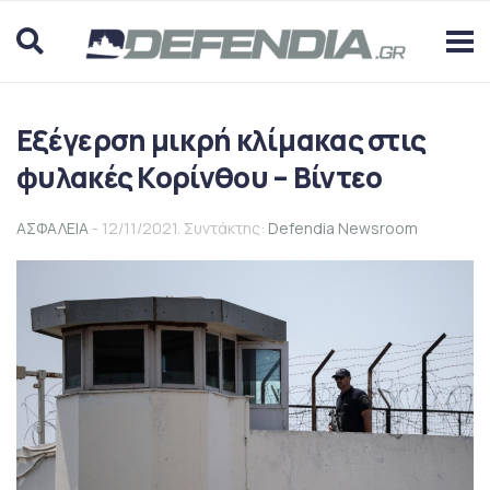
Εξέγερση μικρή κλίμακας στις
φυλακές Κορίνθου – Βίντεο
ΑΣΦΑΛΕΙΑ
- 12/11/2021. Συντάκτης:
Defendia Newsroom