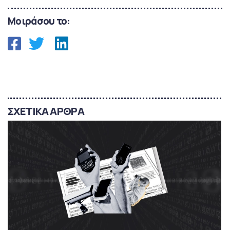
Μοιράσου το:
ΣΧΕΤΙΚΑ ΑΡΘΡΑ