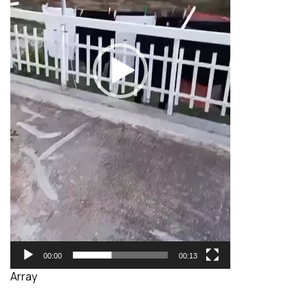
00:00
00:13
Array