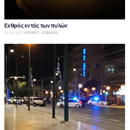
Εχθρός εντός των πυλών
26.08.2022
ΑΠΟΨΕΙΣ
/
ΑΣΦΑΛΕΙΑ