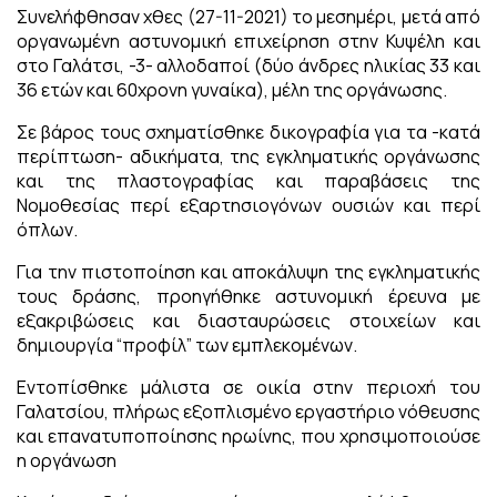
Συνελήφθησαν χθες (27-11-2021) το μεσημέρι, μετά από
οργανωμένη αστυνομική επιχείρηση στην Κυψέλη και
στο Γαλάτσι, -3- αλλοδαποί (δύο άνδρες ηλικίας 33 και
36 ετών και 60χρονη γυναίκα), μέλη της οργάνωσης.
Σε βάρος τους σχηματίσθηκε δικογραφία για τα -κατά
περίπτωση- αδικήματα, της εγκληματικής οργάνωσης
και της πλαστογραφίας και παραβάσεις της
Νομοθεσίας περί εξαρτησιογόνων ουσιών και περί
όπλων.
Για την πιστοποίηση και αποκάλυψη της εγκληματικής
τους δράσης, προηγήθηκε αστυνομική έρευνα με
εξακριβώσεις και διασταυρώσεις στοιχείων και
δημιουργία “προφίλ” των εμπλεκομένων.
Εντοπίσθηκε μάλιστα σε οικία στην περιοχή του
Γαλατσίου, πλήρως εξοπλισμένο εργαστήριο νόθευσης
και επανατυποποίησης ηρωίνης, που χρησιμοποιούσε
η οργάνωση