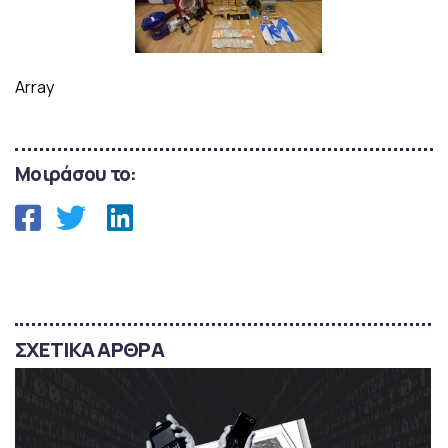
Array
Μοιράσου το:
ΣΧΕΤΙΚΑ ΑΡΘΡΑ