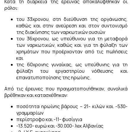
Κατά τη διάρκεια της έρευνας αποκαλύφθηκαν οι
ρόλοι:
του 33χρονου, στη διεύθυνση της οργάνωσης,
καθώς και στην ανεύρεση και στον συντονισμό
της διακίνησης των ναρκωτικών ουσιών
του 36χρονου, ως υπεύθυνου για τη μεταφορά
των ναρκωτικών, καθώς και για τη φύλαξη των
χρημάτων που προέρχονταν από τις πωλήσεις
και
της 60χρονης γυναίκας, ως υπεύθυνης για τη
φύλαξη του εργαστηρίου νόθευσης και
επανατυποποίησης της ηρωίνης.
Από τις έρευνες που πραγματοποιήθηκαν, συνολικά
βρέθηκαν και κατασχέθηκαν:
ποσότητα ηρωίνης βάρους – 21- κιλών και -530-
γραμμαρίων
περίστροφο και -11- φυσίγγια
-13.520- ευρώ και -30.000- λεκ Αλβανίας