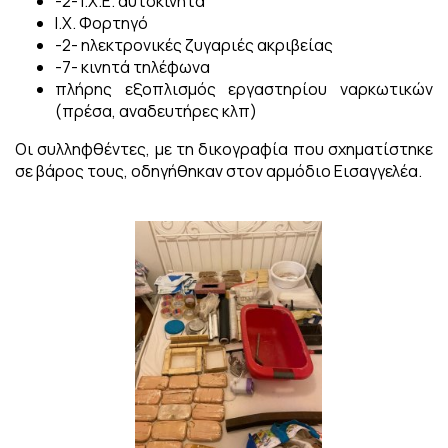
-2- Ι.Χ.Ε. αυτοκίνητα
Ι.Χ. Φορτηγό
-2- ηλεκτρονικές ζυγαριές ακριβείας
-7- κινητά τηλέφωνα
πλήρης εξοπλισμός εργαστηρίου ναρκωτικών
(πρέσα, αναδευτήρες κλπ)
Οι συλληφθέντες, με τη δικογραφία που σχηματίστηκε
σε βάρος τους, οδηγήθηκαν στον αρμόδιο Εισαγγελέα.