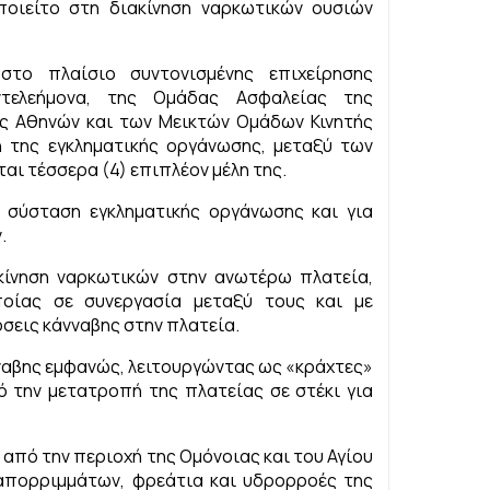
οιείτο στη διακίνηση ναρκωτικών ουσιών
 στο πλαίσιο συντονισμένης επιχείρησης
τελεήμονα, της Ομάδας Ασφαλείας της
ς Αθηνών και των Μεικτών Ομάδων Κινητής
λη της εγκληματικής οργάνωσης, μεταξύ των
αι τέσσερα (4) επιπλέον μέλη της.
 σύσταση εγκληματικής οργάνωσης και για
.
ακίνηση ναρκωτικών στην ανωτέρω πλατεία,
οίας σε συνεργασία μεταξύ τους και με
σεις κάνναβης στην πλατεία.
νναβης εμφανώς, λειτουργώντας ως «κράχτες»
 την μετατροπή της πλατείας σε στέκι για
από την περιοχή της Ομόνοιας και του Αγίου
 απορριμμάτων, φρεάτια και υδρορροές της