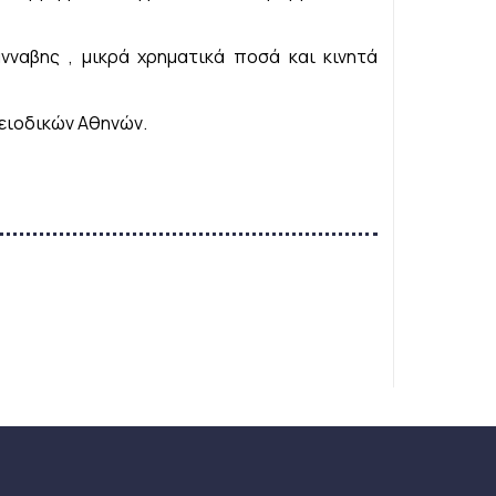
νναβης , μικρά χρηματικά ποσά και κινητά
λειοδικών Αθηνών.