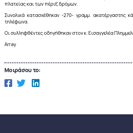
πλατείας και των πέριξ δρόμων.
Συνολικά κατασχέθηκαν -270- γραμμ. ακατέργαστης κά
τηλέφωνα.
Οι συλληφθέντες οδηγήθηκαν στον κ. Εισαγγελέα Πλημμε
Array
Μοιράσου το: