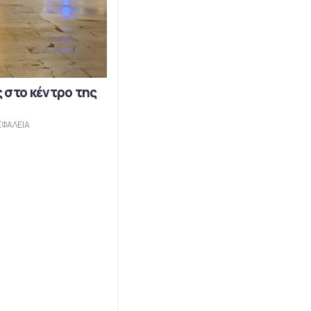
 στο κέντρο της
ΣΦΑΛΕΙΑ