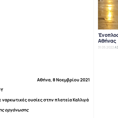
Ένοπλος
Αθήνας
31.05.2022
Α
Αθήνα, 8 Νοεμβρίου 2021
ΟΥ
ναρκωτικές ουσίες στην πλατεία Καλλιγά
της οργάνωσης