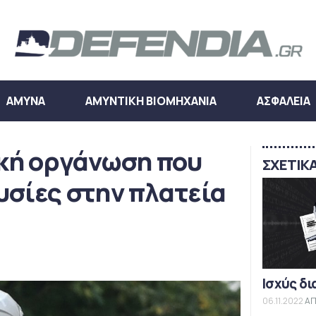
ΑΜΥΝΑ
ΑΜΥΝΤΙΚΗ ΒΙΟΜΗΧΑΝΙΑ
ΑΣΦΑΛΕΙΑ
κή οργάνωση που
ΣΧΕΤΙΚ
υσίες στην πλατεία
Ισχύς δι
06.11.2022
ΑΠ