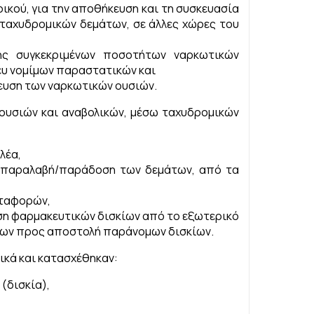
κού, για την αποθήκευση και τη συσκευασία
 ταχυδρομικών δεμάτων, σε άλλες χώρες του
ς συγκεκριμένων ποσοτήτων ναρκωτικών
νευ νομίμων παραστατικών και
κευση των ναρκωτικών ουσιών.
 ουσιών και αναβολικών, μέσω ταχυδρομικών
λέα,
ν παραλαβή/παράδοση των δεμάτων, από τα
εταφορών,
εση φαρμακευτικών δισκίων από το εξωτερικό
 των προς αποστολή παράνομων δισκίων.
λικά και κατασχέθηκαν:
(δισκία),