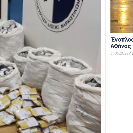
Ένοπλος
Αθήνας
31.05.2022
Α