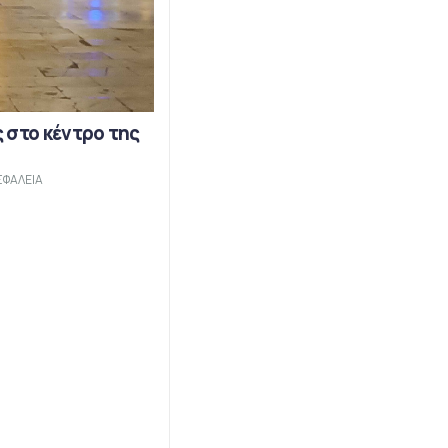
 στο κέντρο της
ΣΦΑΛΕΙΑ