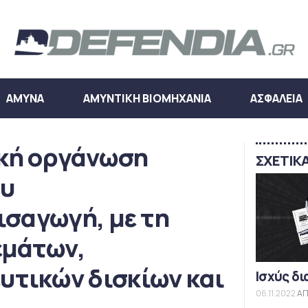
ΑΜΥΝΑ
ΑΜΥΝΤΙΚΗ ΒΙΟΜΗΧΑΝΙΑ
ΑΣΦΑΛΕΙΑ
κή οργάνωση
ΣΧΕΤΙΚ
ου
ισαγωγή, με τη
εμάτων,
τικών δισκίων και
Ισχύς δι
06.11.2022
ΑΠ