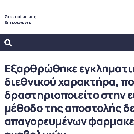
Σχετικά με μας
Επικοινωνία
Εξαρθρώθηκε εγκληματι
διεθνικού χαρακτήρα, π
δραστηριοποιείτο στην ε
μέθοδο της αποστολής δ
απαγορευμένων φαρμακευ