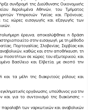
 υπήρξε συνδρομή της Διεύθυνσης Οικονομικής
είου Αερολιμένα Αθηνών, του Τμήματος
ωρητών Υπηρεσιών Υγείας και Πρόνοιας.
ε τις χώρες εισαγωγής και εξαγωγής των
ικών.
πολυήμερη έρευνα, αποκαλύφθηκε η δράση
στηριοποιείτο στην εισαγωγή, με τη μέθοδο
ατίας, Πορτογαλίας, Σλοβενίας, Σερβίας και
αναβολικών, καθώς και στην αποθήκευση, τη
ρω ποσοτήτων σε χώρες του εξωτερικού, και
ωμένο Βασίλειο και Ελβετία, με σκοπό την
 και τα μέλη της διακριτούς ρόλους και
 εγκληματικής οργάνωσης, υπεύθυνος για την
ν και για το συντονισμό της διακίνησης –
ν παραλαβή των ναρκωτικών και αναβολικών