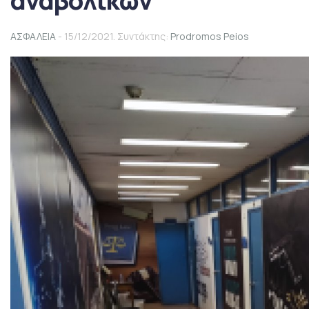
αναβολικών
ΑΣΦΑΛΕΙΑ
- 15/12/2021. Συντάκτης:
Prodromos Peios