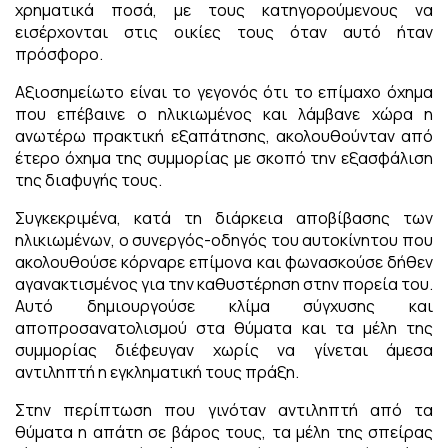
χρηματικά ποσά, με τους κατηγορούμενους να
εισέρχονται στις οικίες τους όταν αυτό ήταν
πρόσφορο.
Αξιοσημείωτο είναι το γεγονός ότι το επίμαχο όχημα
που επέβαινε ο ηλικιωμένος και λάμβανε χώρα η
ανωτέρω πρακτική εξαπάτησης, ακολουθούνταν από
έτερο όχημα της συμμορίας με σκοπό την εξασφάλιση
της διαφυγής τους.
Συγκεκριμένα, κατά τη διάρκεια αποβίβασης των
ηλικιωμένων, ο συνεργός-οδηγός του αυτοκίνητου που
ακολουθούσε κόρναρε επίμονα και φωνασκούσε δήθεν
αγανακτισμένος για την καθυστέρηση στην πορεία του.
Αυτό δημιουργούσε κλίμα σύγχυσης και
αποπροσανατολισμού στα θύματα και τα μέλη της
συμμορίας διέφευγαν χωρίς να γίνεται άμεσα
αντιληπτή η εγκληματική τους πράξη.
Στην περίπτωση που γινόταν αντιληπτή από τα
θύματα η απάτη σε βάρος τους, τα μέλη της σπείρας