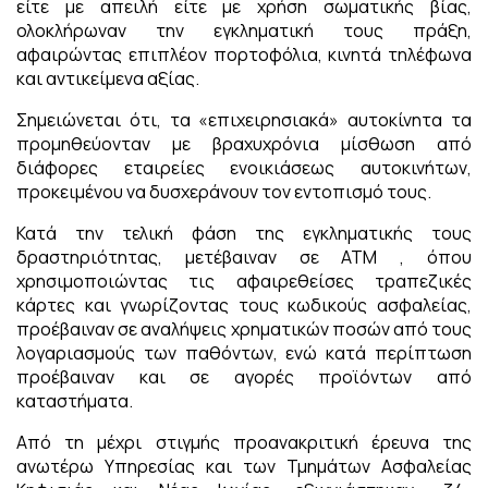
είτε με απειλή είτε με χρήση σωματικής βίας,
ολοκλήρωναν την εγκληματική τους πράξη,
αφαιρώντας επιπλέον πορτοφόλια, κινητά τηλέφωνα
και αντικείμενα αξίας.
Σημειώνεται ότι, τα «επιχειρησιακά» αυτοκίνητα τα
προμηθεύονταν με βραχυχρόνια μίσθωση από
διάφορες εταιρείες ενοικιάσεως αυτοκινήτων,
προκειμένου να δυσχεράνουν τον εντοπισμό τους.
Κατά την τελική φάση της εγκληματικής τους
δραστηριότητας, μετέβαιναν σε ATM , όπου
χρησιμοποιώντας τις αφαιρεθείσες τραπεζικές
κάρτες και γνωρίζοντας τους κωδικούς ασφαλείας,
προέβαιναν σε αναλήψεις χρηματικών ποσών από τους
λογαριασμούς των παθόντων, ενώ κατά περίπτωση
προέβαιναν και σε αγορές προϊόντων από
καταστήματα.
Από τη μέχρι στιγμής προανακριτική έρευνα της
ανωτέρω Υπηρεσίας και των Τμημάτων Ασφαλείας