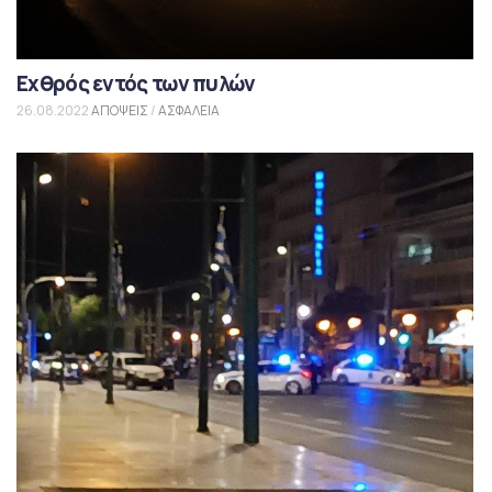
Εχθρός εντός των πυλών
26.08.2022
ΑΠΟΨΕΙΣ
/
ΑΣΦΑΛΕΙΑ