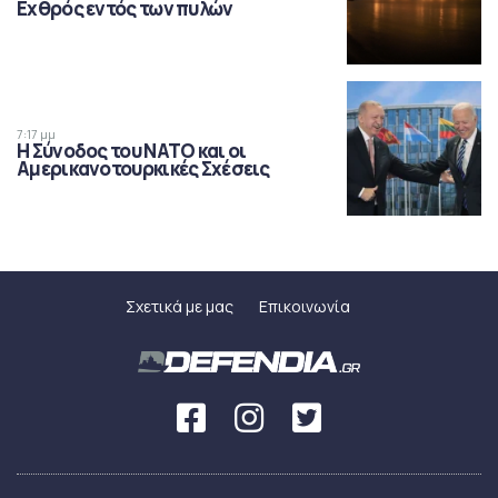
Εχθρός εντός των πυλών
7:17 μμ
Η Σύνοδος του ΝΑΤΟ και οι
Αμερικανοτουρκικές Σχέσεις
Σχετικά με μας
Επικοινωνία