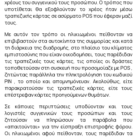
χρέους του συγγενικού τους προσώπου. Ο τρόπος που
υποτίθεται θα εξοφλούνταν το χρέος ήταν μέσω
τραπεζικής κάρτας σε ασύρματο POS που έφεραν μαζί
τους.
Με αυτόν τον τρόπο οι ηλικιωμένοι πείθονταν να
επιβιβαστούν στα αυτοκίνητα της συμμορίας και κατά
τη διάρκεια της διαδρομής, στο πλαίσιο του κλίματος
εμπιστοσύνης που είχαν οικοδομήσει, τους παρέδιδαν
τις τραπεζικές τους κάρτες, τις οποίες οι δράστες
τοποθετούσαν στη συσκευή που προσομοίαζε με POS ,
ζητώντας παράλληλα την πληκτρολόγηση του κωδικού
PIN , το οποίο και απομνημόνευαν. Ακολούθως, είτε
παρακρατούσαν τις τραπεζικές κάρτες, είτε τους
επέστρεφαν κάρτες προηγούμενων θυμάτων.
Σε κάποιες περιπτώσεις υποδύονταν και τους
λογιστές συγγενικών τους προσώπων και τους
ζητούσαν να πληρώσουν τα παράβολα που
«απαιτούνται» για την είσπραξη επιστροφής φόρου.
Οι ηλικιωμένοι αφού πείθονταν, τους παρέδιδαν τα