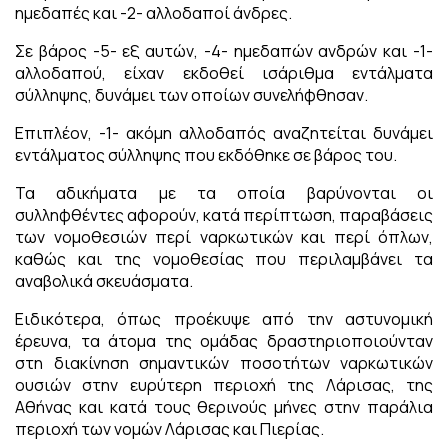
ημεδαπές και -2- αλλοδαποί άνδρες.
Σε βάρος -5- εξ αυτών, -4- ημεδαπών ανδρών και -1-
αλλοδαπού, είχαν εκδοθεί ισάριθμα εντάλματα
σύλληψης, δυνάμει των οποίων συνελήφθησαν.
Επιπλέον, -1- ακόμη αλλοδαπός αναζητείται δυνάμει
εντάλματος σύλληψης που εκδόθηκε σε βάρος του.
Τα αδικήματα με τα οποία βαρύνονται οι
συλληφθέντες αφορούν, κατά περίπτωση, παραβάσεις
των νομοθεσιών περί ναρκωτικών και περί όπλων,
καθώς και της νομοθεσίας που περιλαμβάνει τα
αναβολικά σκευάσματα.
Ειδικότερα, όπως προέκυψε από την αστυνομική
έρευνα, τα άτομα της ομάδας δραστηριοποιούνταν
στη διακίνηση σημαντικών ποσοτήτων ναρκωτικών
ουσιών στην ευρύτερη περιοχή της Λάρισας, της
Αθήνας και κατά τους θερινούς μήνες στην παράλια
περιοχή των νομών Λάρισας και Πιερίας.