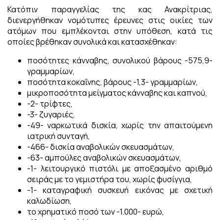
Κατόπιν παραγγελίας της κας Ανακρίτριας,
διενεργήθηκαν νομότυπες έρευνες στις οικίες των
ατόμων που εμπλέκονται στην υπόθεση, κατά τις
οποίες βρέθηκαν συνολικά και κατασχέθηκαν:
ποσότητες κάνναβης, συνολικού βάρους -575,9-
γραμμαρίων,
ποσότητα κοκαΐνης, βάρους -1,3- γραμμαρίων,
μικροποσότητα μείγματος κάνναβης και καπνού,
-2- τρίφτες,
-3- ζυγαριές,
-49- ναρκωτικά δισκία, χωρίς την απαιτούμενη
ιατρική συνταγή,
-466- δισκία αναβολικών σκευασμάτων,
-63- αμπούλες αναβολικών σκευασμάτων,
-1- λειτουργικό πιστόλι με αποξασμένο αριθμό
σειράς με το γεμιστήρα του, χωρίς φυσίγγια,
-1- καταγραφική συσκευή εικόνας με σχετική
καλωδίωση,
το χρηματικό ποσό των -1.000- ευρώ,