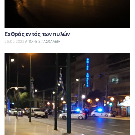
Εχθρός εντός των πυλών
26.08.2022
ΑΠΟΨΕΙΣ
/
ΑΣΦΑΛΕΙΑ