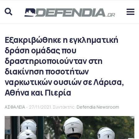
Εξακριβώθηκε η εγκληματική
δράση ομάδας που
δραστηριοποιούνταν στη
διακίνηση ποσοτήτων
ναρκωτικών ουσιών σε Λάρισα,
Αθήνα και Πιερία
ΑΣΦΑΛΕΙΑ
- 27/11/2021. Συντάκτης:
Defendia Newsroom