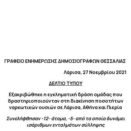
ΓΡΑΦΕΙΟ ΕΝΗΜΕΡΩΣΗΣ ΔΗΜΟΣΙΟΓΡΑΦΩΝ ΘΕΣΣΑΛΙΑΣ
Λάρισα, 27 Νοεμβρίου 2021
ΔΕΛΤΙΟ ΤΥΠΟΥ
Εξακριβώθηκε η εγκληματική δράση ομάδας που
δραστηριοποιούνταν στη διακίνηση ποσοτήτων
ναρκωτικών ουσιών σε Λάρισα, Αθήνα και Πιερία
Συνελήφθησαν -12- άτομα, -5- από τα οποία δυνάμει
ισάριθμων ενταλμάτων σύλληψης