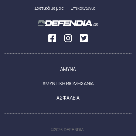
Σχετικά με μας
Επικοινωνία
ΑΜΥΝΑ
ΑΜΥΝΤΙΚΗ ΒΙΟΜΗΧΑΝΙΑ
ΑΣΦΑΛΕΙΑ
©2026 DEFENDIA.