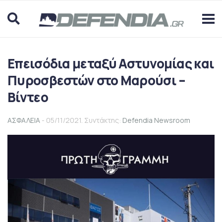
Επεισόδια μεταξύ Αστυνομίας και
Πυροσβεστών στο Μαρούσι –
Βίντεο
ΑΣΦΑΛΕΙΑ
- 05/11/2021. Συντάκτης:
Defendia Newsroom