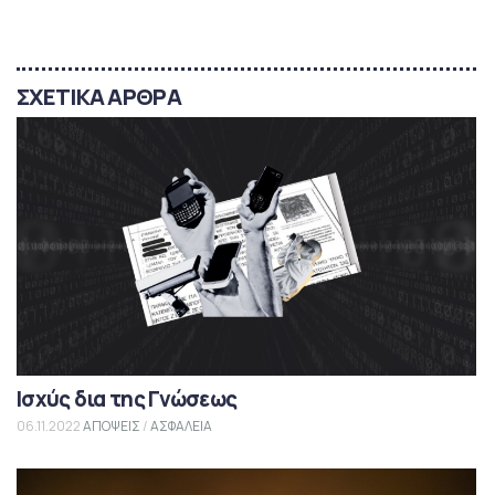
ΣΧΕΤΙΚΑ ΑΡΘΡΑ
Ισχύς δια της Γνώσεως
06.11.2022
ΑΠΟΨΕΙΣ
/
ΑΣΦΑΛΕΙΑ