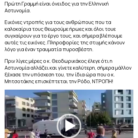
Πρώτη Γραμμή είναι όνειδος για την Ελληνική
Αστυνομία.
Εικόνες ντροπής για τους ανθρώπους που τα
καλοκαίρια τους θεωρούμε ήρωες και όλοι τουε
συγχαίρουν για το έργο τους, και σήμερα βλέπουμε
αυτές τις εικόνες. Πληροφορίες της στιγμής κάνουν
λόγο για έναν τραυματία πυροσβέστη.
Πριν λίγες μέρες ο κ. Θεοδωρικάκος έλεγε ότι η
Αστυνομία αλλάζει και γίνετε καλύτερη, σήμερα μάλλον
ξέχασε την υπόσχεση του, την ίδια ώρα που ο κ.
Μητσοτάκης επισκέπτεται την Ρόδο, ΝΤΡΟΠΗ!
Πρόγραμμα
Αναπαραγωγής
Βίντεο