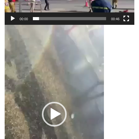
00:00
00:46
Πρόγραμμα
Αναπαραγωγής
Βίντεο