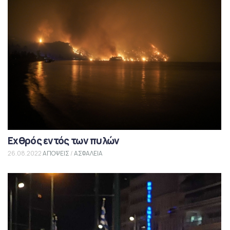
Εχθρός εντός των πυλών
26.08.2022
ΑΠΟΨΕΙΣ
/
ΑΣΦΑΛΕΙΑ