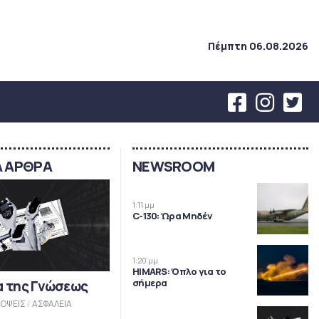
Πέμπτη 06.08.2026
Α ΑΡΘΡΑ
NEWSROOM
1:11 μμ
C-130: Ώρα Μηδέν
1:20 μμ
HIMARS: Όπλο για το
σήμερα
α της Γνώσεως
ΟΨΕΙΣ
/
ΑΣΦΑΛΕΙΑ