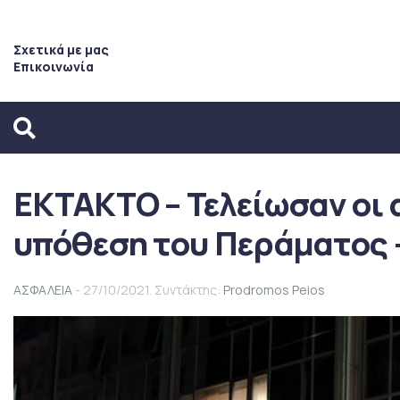
Σχετικά με μας
Επικοινωνία
ΕΚΤΑΚΤΟ – Τελείωσαν οι 
υπόθεση του Περάματος –
ΑΣΦΑΛΕΙΑ
- 27/10/2021. Συντάκτης:
Prodromos Peios