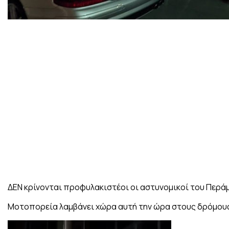
ΔEN κρίνονται προφυλακιστέοι οι αστυνομικοί του Περάμ
Μοτοπορεία λαμβάνει χώρα αυτή την ώρα στους δρόμους
Πρόγραμμα