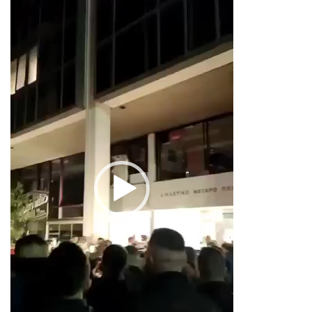
Αναπαραγωγής
Βίντεο