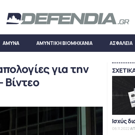
ΑΜΥΝΑ
ΑΜΥΝΤΙΚΗ ΒΙΟΜΗΧΑΝΙΑ
ΑΣΦΑΛΕΙΑ
απολογίες για την
ΣΧΕΤΙΚ
 Βίντεο
Ισχύς δι
06.11.2022
ΑΠ