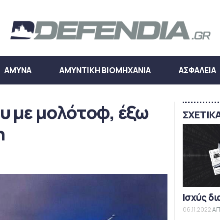
ΑΜΥΝΑ
ΑΜΥΝΤΙΚΗ ΒΙΟΜΗΧΑΝΙΑ
ΑΣΦΑΛΕΙΑ
υ με μολότοφ, έξω
ΣΧΕΤΙΚ
η
Ισχύς δι
06.11.2022
ΑΠ