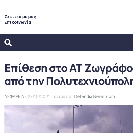
Σχετικά με μας
Επικοινωνία
Επίθεση στο ΑΤ Ζωγράφο
από την Πολυτεχνιούπολ
ΑΣΦΑΛΕΙΑ
- 27/10/2021. Συντάκτης:
Defendia Newsroom