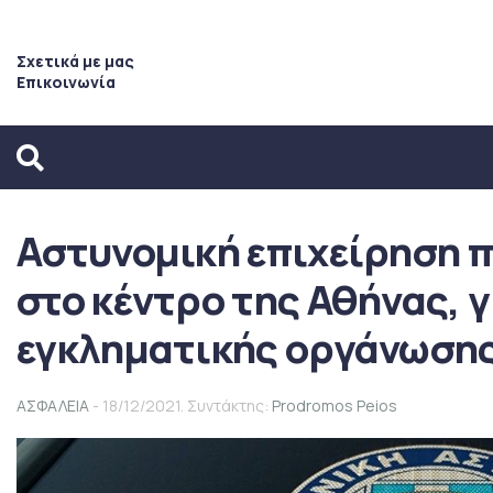
Σχετικά με μας
Επικοινωνία
Αστυνομική επιχείρηση 
στο κέντρο της Αθήνας, 
εγκληματικής οργάνωση
ΑΣΦΑΛΕΙΑ
- 18/12/2021. Συντάκτης:
Prodromos Peios