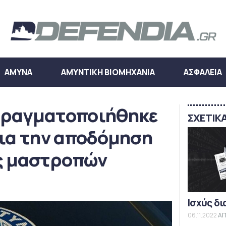
ΑΜΥΝΑ
ΑΜΥΝΤΙΚΗ ΒΙΟΜΗΧΑΝΙΑ
ΑΣΦΑΛΕΙΑ
πραγματοποιήθηκε
ΣΧΕΤΙΚ
για την αποδόμηση
ς μαστροπών
Ισχύς δι
06.11.2022
ΑΠ