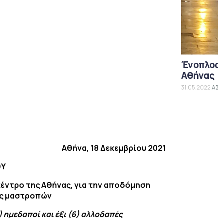
Ένοπλος
Αθήνας
31.05.2022
Α
Αθήνα, 18 Δεκεμβρίου 2021
ΟΥ
έντρο της Αθήνας, για την αποδόμηση
ης μαστροπών
 ημεδαποί και έξι (6) αλλοδαπές