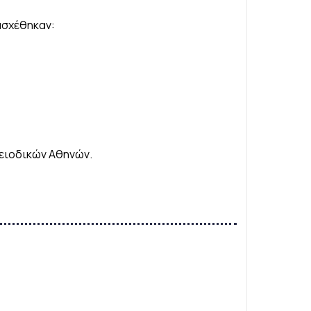
ασχέθηκαν:
λειοδικών Αθηνών.