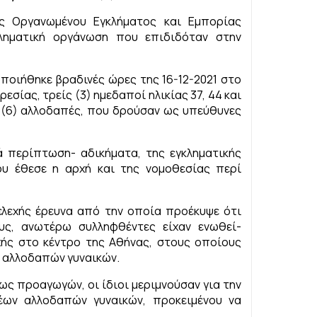
ς Οργανωμένου Εγκλήματος και Εμπορίας
κληματική οργάνωση που επιδιδόταν στην
ποιήθηκε βραδινές ώρες της 16-12-2021 στο
σίας, τρείς (3) ημεδαποί ηλικίας 37, 44 και
ι (6) αλλοδαπές, που δρούσαν ως υπεύθυνες
ά περίπτωση- αδικήματα, της εγκληματικής
υ έθεσε η αρχή και της νομοθεσίας περί
ελεχής έρευνα από την οποία προέκυψε ότι
υς, ανωτέρω συλληφθέντες είχαν ενωθεί-
χής στο κέντρο της Αθήνας, στους οποίους
 αλλοδαπών γυναικών.
ς προαγωγών, οι ίδιοι μεριμνούσαν για την
έων αλλοδαπών γυναικών, προκειμένου να