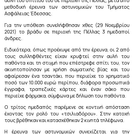
αυλή του σπιτιού του σε περιοχή της Πέλλας, μετά από
μεθοδική έρευνα των αστυνομικών του Τμήματος
Ασφάλειας Έδεσσας.
Για την υπόθεση συνελήφθησαν χθες (29 Νοεμβρίου
2021) το βράδυ σε περιοχή της Πέλλας 3 ημεδαποί
άνδρες.
Ειδικότερα, όπως προέκυψε από την έρευνα, οι 2 από
τους συλληφθέντες είχαν κρυφτεί στην αυλή του
παθόντα και τη στιγμή που επέστρεφε σπίτι του, τον
ακινητοποίησαν με χρήση σωματικής βίας και του
αφαίρεσαν ένα τσαντάκι που περιείχε το χρηματικό
ποσό των 10.000 ευρώ περίπου, διάφορα προσωπικά
έγγραφα, τραπεζικές κάρτες και έναν σάκο που
περιείχε φάρμακα, σύμφωνα με δήλωση του παθόντα.
Ο τρίτος ημεδαπός παρέμενε σε κοντινή απόσταση
έχοντας τον ρολό του «τσιλιαδόρου». Στην κατοχή
τους βρέθηκαν και κατασχέθηκαν 2 κινητά τηλέφωνα.
Η έρευνα των αστυνομικών συνεχίζεται για την