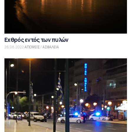
Εχθρός εντός των πυλών
26.08.2022
ΑΠΟΨΕΙΣ
/
ΑΣΦΑΛΕΙΑ