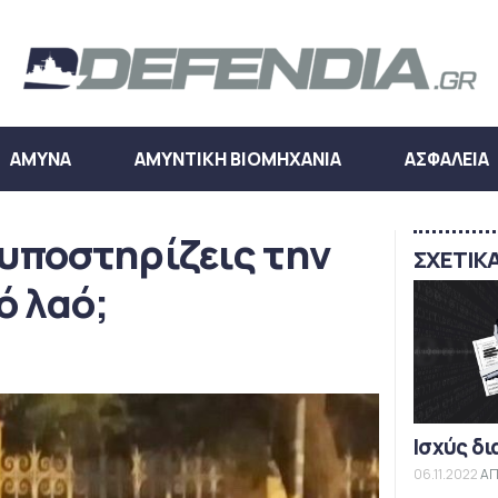
ΑΜΥΝΑ
ΑΜΥΝΤΙΚΗ ΒΙΟΜΗΧΑΝΙΑ
ΑΣΦΑΛΕΙΑ
 υποστηρίζεις την
ΣΧΕΤΙΚ
ό λαό;
Ισχύς δι
06.11.2022
ΑΠ