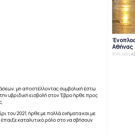
Ένοπλος
Αθήνας
31.05.2022
Α
τάσεων, μη αποστέλλοντας συμβολική έστω
την υβριδική εισβολή στον Έβρο ήρθε προς
ς.
ρι του 2021, ήρθε με πολλά οχήματα και με
έπαιξε καταλυτικό ρόλο στο να σβήσουν